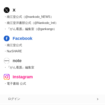
X
・南江堂公式（@nankodo_NEWS）
・南江堂洋書部公式（@Nankodo_Intl）
・『がん看護』編集室（@gankango）
Facebook
・南江堂公式
・NurSHARE
note
・『がん看護』編集室
Instagram
・電子書籍 公式
ログイン