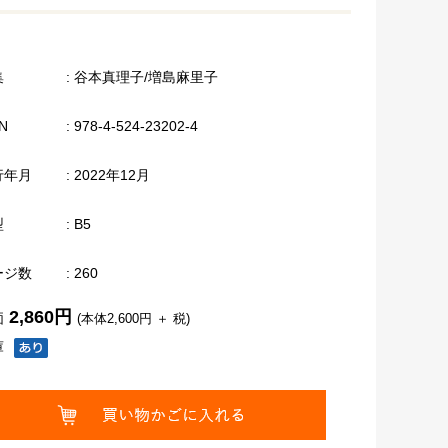
集
: 谷本真理子/増島麻里子
N
: 978-4-524-23202-4
行年月
: 2022年12月
型
: B5
ージ数
: 260
2,860円
価
(本体2,600円 ＋ 税)
庫