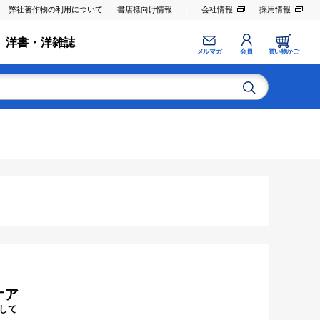
弊社著作物の利用について
書店様向け情報
会社情報
採用情報
洋書・洋雑誌
メルマガ
会員
買い物かご
ケア
して