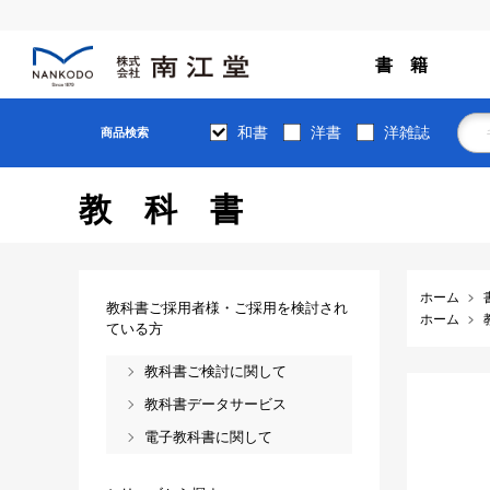
書 籍
和書
洋書
洋雑誌
商品検索
教科書
ホーム
教科書ご採用者様・ご採用を検討され
ホーム
ている方
教科書ご検討に関して
教科書データサービス
電子教科書に関して