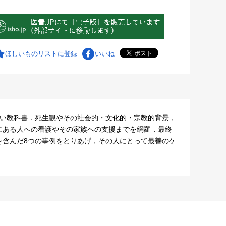
ほしいものリストに登録
いいね
しい教科書．死生観やその社会的・文化的・宗教的背景，
にある人への看護やその家族への支援までを網羅．最終
を含んだ8つの事例をとりあげ，その人にとって最善のケ