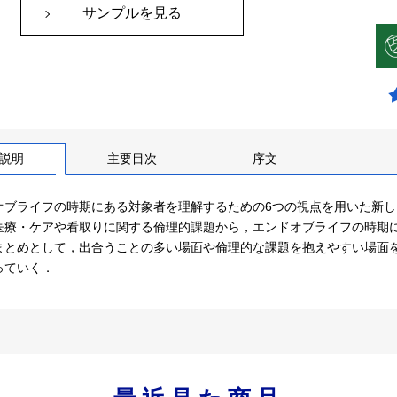
サンプルを見る
説明
主要目次
序文
オブライフの時期にある対象者を理解するための6つの視点を用いた新
医療・ケアや看取りに関する倫理的課題から，エンドオブライフの時期
まとめとして，出合うことの多い場面や倫理的な課題を抱えやすい場面
っていく．