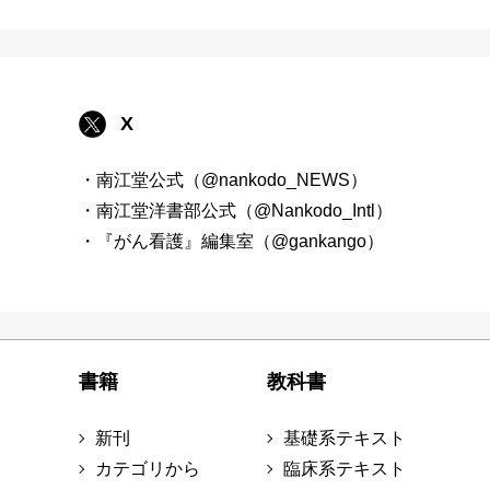
X
・南江堂公式（@nankodo_NEWS）
・南江堂洋書部公式（@Nankodo_Intl）
・『がん看護』編集室（@gankango）
書籍
教科書
新刊
基礎系テキスト
カテゴリから
臨床系テキスト