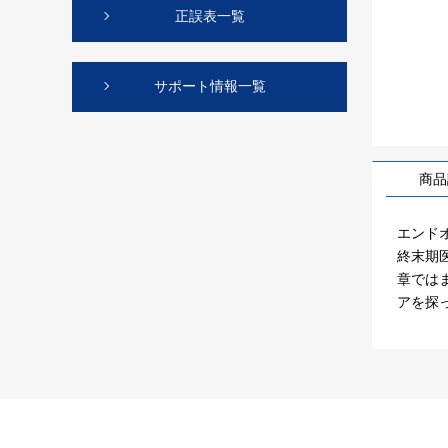
正誤表一覧
サポート情報一覧
商品
エンド
終末期
章では
アを探