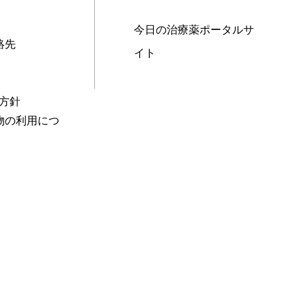
今日の治療薬ポータルサ
絡先
イト
本方針
物の利用につ