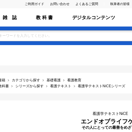
ご利用ガイド
お問い合わせ
よくあるご質問
執筆者の皆様
雑 誌
教 科 書
デジタルコンテンツ
書籍
カテゴリから探す
基礎看護
看護教育
教科書
シリーズから探す
看護テキスト
看護学テキストNiCEシリーズ
看護学テキストNiCE
エンドオブライフ
その人にとっての最善をめざ