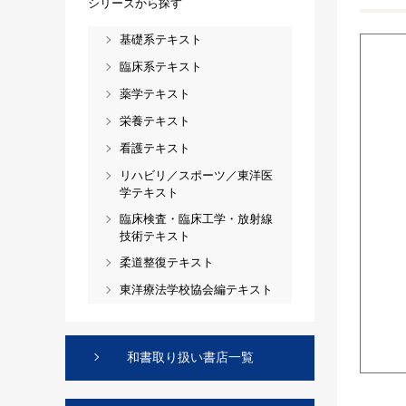
シリーズから探す
基礎系テキスト
臨床系テキスト
薬学テキスト
栄養テキスト
看護テキスト
リハビリ／スポーツ／東洋医
学テキスト
臨床検査・臨床工学・放射線
技術テキスト
柔道整復テキスト
東洋療法学校協会編テキスト
和書取り扱い書店一覧