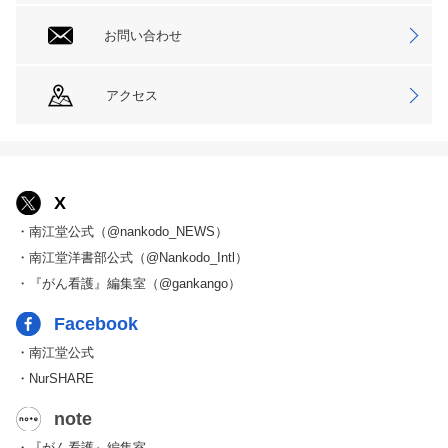
お問い合わせ
アクセス
X
・南江堂公式（@nankodo_NEWS）
・南江堂洋書部公式（@Nankodo_Intl）
・『がん看護』編集室（@gankango）
Facebook
・南江堂公式
・NurSHARE
note
・『がん看護』編集室