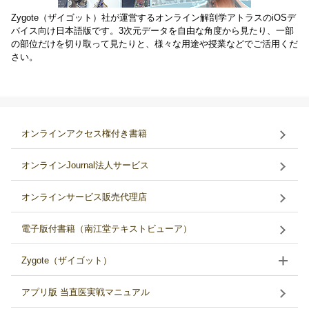
Zygote（ザイゴット）社が運営するオンライン解剖学アトラスのiOSデ
バイス向け日本語版です。3次元データを自由な角度から見たり、一部
の部位だけを切り取って見たりと、様々な用途や授業などでご活用くだ
さい。
オンラインアクセス権付き書籍
オンラインJournal法人サービス
オンラインサービス販売代理店
電子版付書籍（南江堂テキストビューア）
Zygote（ザイゴット）
アプリ版 当直医実戦マニュアル