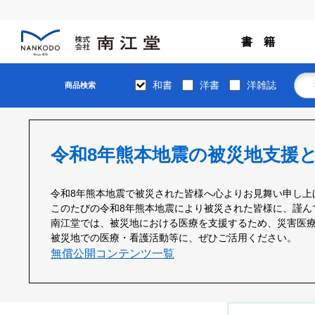
書 籍
和書
洋書
洋雑誌
商品検索
令和8年熊本地震の被災地支援
令和8年熊本地震で被災された皆様へ心よりお見舞い申し上
このたびの令和8年熊本地震により被災された皆様に、謹ん
南江堂では、被災地における医療を支援するため、災害医療に
被災地での医療・看護活動等に、ぜひご活用ください。
無償公開コンテンツ一覧