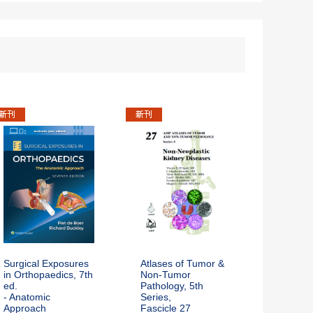
Surgical Exposures
Atlases of Tumor &
in Orthopaedics, 7th
Non-Tumor
ed.
Pathology, 5th
- Anatomic
Series,
Approach
Fascicle 27