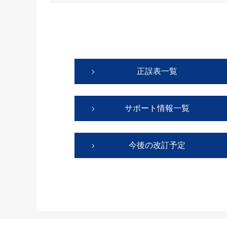
正誤表一覧
サポート情報一覧
今後の改訂予定