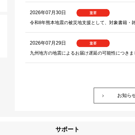
2026年07月30日
令和8年熊本地震の被災地支援として、対象書籍・
2026年07月29日
九州地方の地震によるお届け遅延の可能性につきま
2026年07月28日
夏季休業のお知らせ
お知ら
2026年07月14日
EBSCO Information Servicesと病院市場
サポート
2026年05月26日