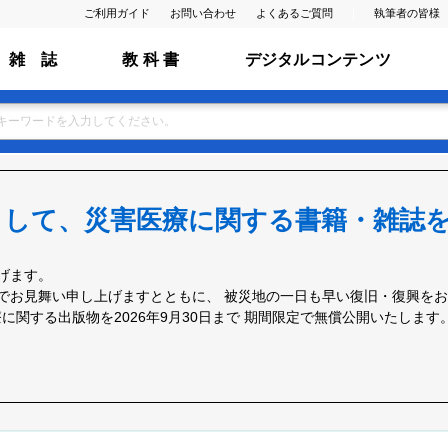
ご利用ガイド
お問い合わせ
よくあるご質問
執筆者の皆様
雑 誌
教 科 書
デジタルコンテンツ
として、災害医療に関する書籍・雑誌
げます。
でお見舞い申し上げますとともに、 被災地の一日も早い復旧・復興を
関する出版物を2026年9月30日まで 期間限定で無償公開いたします