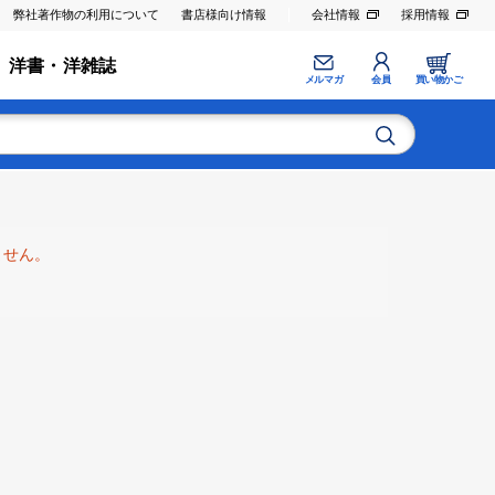
弊社著作物の利用について
書店様向け情報
会社情報
採用情報
洋書・洋雑誌
メルマガ
会員
買い物かご
ません。