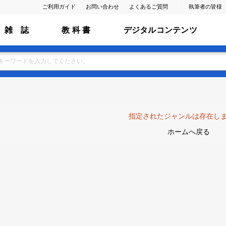
ご利用ガイド
お問い合わせ
よくあるご質問
執筆者の皆様
雑 誌
教 科 書
デジタルコンテンツ
指定されたジャンルは存在し
ホームへ戻る