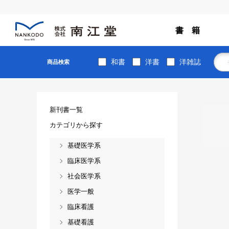
書 籍
和書
洋書
洋雑誌
商品検索
新刊書一覧
カテゴリから探す
基礎医学系
臨床医学系
社会医学系
医学一般
臨床看護
基礎看護