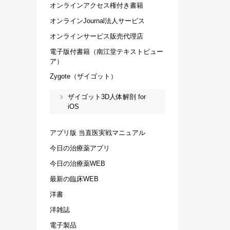
オンラインアクセス権付き書籍
オンラインJournal法人サービス
オンラインサービス販売代理店
電子版付書籍（南江堂テキストビュー
ア）
Zygote（ザイゴット）
ザイゴット3D人体解剖 for
iOS
アプリ版 当直医実戦マニュアル
今日の治療薬アプリ
今日の治療薬WEB
最新の臨床WEB
洋書
洋雑誌
電子製品