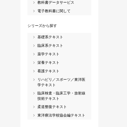
教科書データサービス
電子教科書に関して
シリーズから探す
基礎系テキスト
臨床系テキスト
薬学テキスト
栄養テキスト
看護テキスト
リハビリ／スポーツ／東洋医
学テキスト
臨床検査・臨床工学・放射線
技術テキスト
柔道整復テキスト
東洋療法学校協会編テキスト