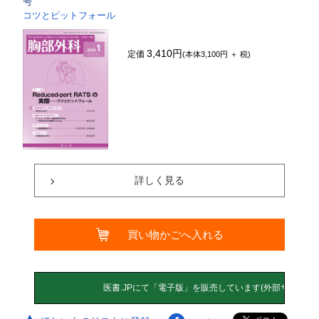
号
コツとピットフォール
3,410円
定価
(本体3,100円 ＋ 税)
詳しく見る
買い物かごへ入れる