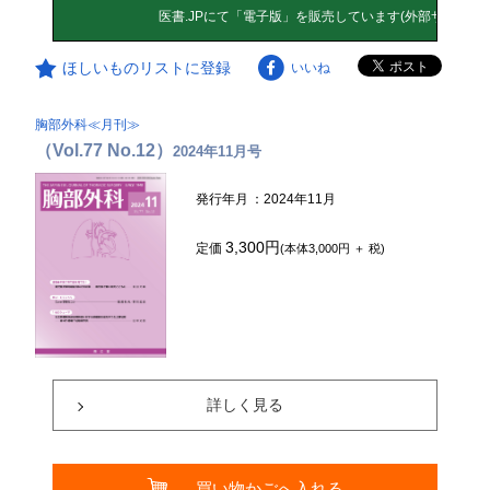
ほしいものリストに登録
いいね
胸部外科≪月刊≫
（Vol.77 No.12）
2024年11月号
発行年月
：2024年11月
3,300円
定価
(本体3,000円 ＋ 税)
詳しく見る
買い物かごへ入れる