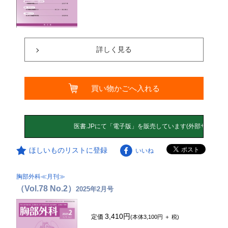
詳しく見る
買い物かごへ入れる
ほしいものリストに登録
いいね
胸部外科≪月刊≫
（Vol.78 No.2）
2025年2月号
3,410円
定価
(本体3,100円 ＋ 税)