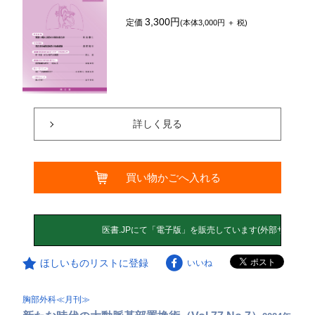
3,300円
定価
(本体3,000円 ＋ 税)
詳しく見る
買い物かごへ入れる
ほしいものリストに登録
いいね
胸部外科≪月刊≫