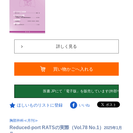
詳しく見る
買い物かごへ入れる
ほしいものリストに登録
いいね
胸部外科≪月刊≫
Reduced-port RATSの実際（Vol.78 No.1）
2025年1月