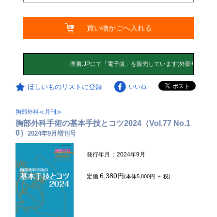
買い物かごへ入れる
ほしいものリストに登録
いいね
胸部外科≪月刊≫
胸部外科手術の基本手技とコツ2024（Vol.77 No.1
0）
2024年9月増刊号
発行年月
：2024年9月
6,380円
定価
(本体5,800円 ＋ 税)