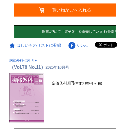
買い物かごへ入れる
ほしいものリストに登録
いいね
胸部外科≪月刊≫
（Vol.78 No.11）
2025年10月号
3,410円
定価
(本体3,100円 ＋ 税)