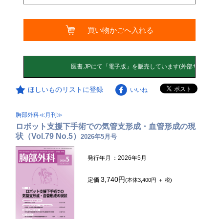
買い物かごへ入れる
ほしいものリストに登録
いいね
胸部外科≪月刊≫
ロボット支援下手術での気管支形成・血管形成の現
状（Vol.79 No.5）
2026年5月号
発行年月
：2026年5月
3,740円
定価
(本体3,400円 ＋ 税)