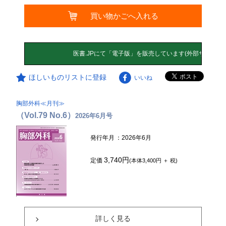
買い物かごへ入れる
ほしいものリストに登録
いいね
胸部外科≪月刊≫
（Vol.79 No.6）
2026年6月号
発行年月
：2026年6月
3,740円
定価
(本体3,400円 ＋ 税)
詳しく見る