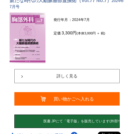
新たな時代の大動脈基部置換術（Vol.77 No.7）
2024年
7月号
発行年月
：2024年7月
3,300円
定価
(本体3,000円 ＋ 税)
詳しく見る
買い物かごへ入れる