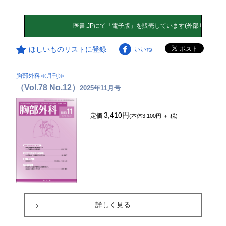
ほしいものリストに登録
いいね
胸部外科≪月刊≫
（Vol.78 No.12）
2025年11月号
3,410円
定価
(本体3,100円 ＋ 税)
詳しく見る