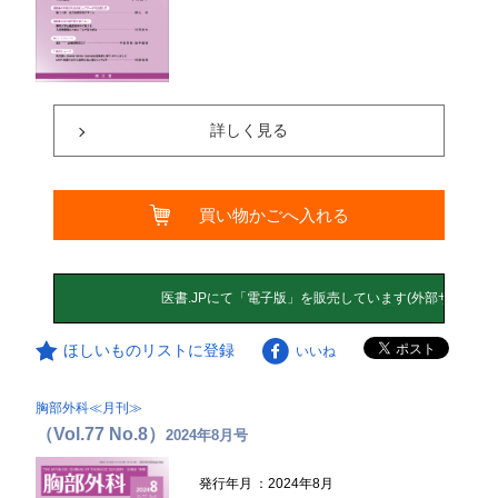
詳しく見る
買い物かごへ入れる
ほしいものリストに登録
いいね
胸部外科≪月刊≫
（Vol.77 No.8）
2024年8月号
発行年月
：2024年8月