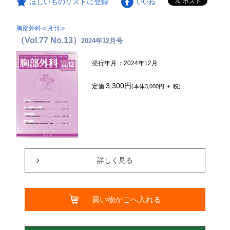
ほしいものリストに登録
いいね
胸部外科≪月刊≫
（Vol.77 No.13）
2024年12月号
発行年月
：2024年12月
3,300円
定価
(本体3,000円 ＋ 税)
詳しく見る
買い物かごへ入れる