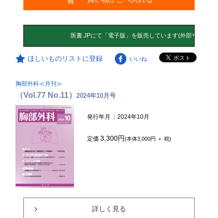
ほしいものリストに登録
いいね
胸部外科≪月刊≫
（Vol.77 No.11）
2024年10月号
発行年月
：2024年10月
3,300円
定価
(本体3,000円 ＋ 税)
詳しく見る