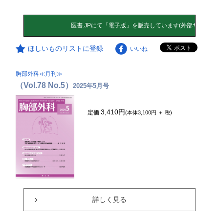
ほしいものリストに登録
いいね
胸部外科≪月刊≫
（Vol.78 No.5）
2025年5月号
3,410円
定価
(本体3,100円 ＋ 税)
詳しく見る