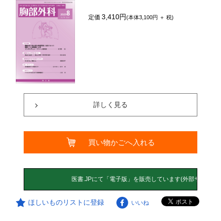
3,410円
定価
(本体3,100円 ＋ 税)
詳しく見る
買い物かごへ入れる
ほしいものリストに登録
いいね