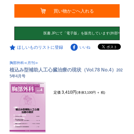
買い物かごへ入れる
ほしいものリストに登録
いいね
胸部外科≪月刊≫
植込み型補助人工心臓治療の現状（Vol.78 No.4）
202
5年4月号
3,410円
定価
(本体3,100円 ＋ 税)