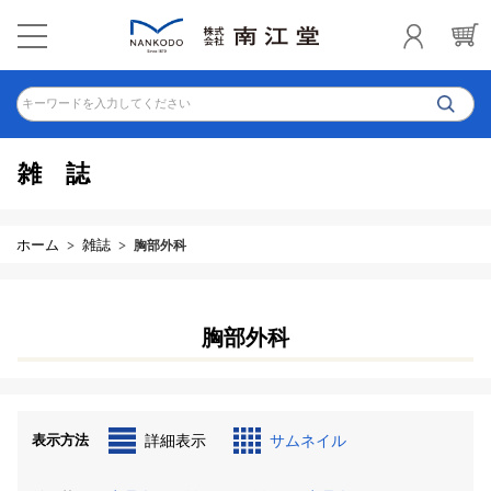
キーワードを入力してください
雑誌
ホーム
雑誌
胸部外科
胸部外科
表示方法
詳細表示
サムネイル