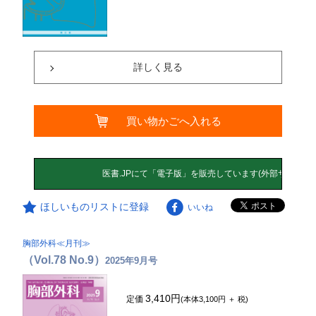
詳しく見る
買い物かごへ入れる
ほしいものリストに登録
いいね
胸部外科≪月刊≫
（Vol.78 No.9）
2025年9月号
3,410円
定価
(本体3,100円 ＋ 税)