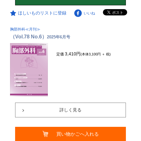
ほしいものリストに登録
いいね
胸部外科≪月刊≫
（Vol.78 No.6）
2025年6月号
3,410円
定価
(本体3,100円 ＋ 税)
詳しく見る
買い物かごへ入れる