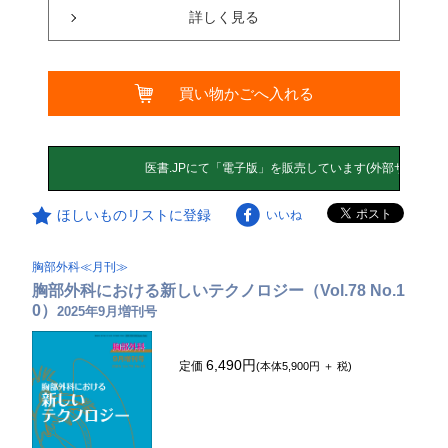
詳しく見る
買い物かごへ入れる
ほしいものリストに登録
いいね
胸部外科≪月刊≫
胸部外科における新しいテクノロジー（Vol.78 No.1
0）
2025年9月増刊号
6,490円
定価
(本体5,900円 ＋ 税)