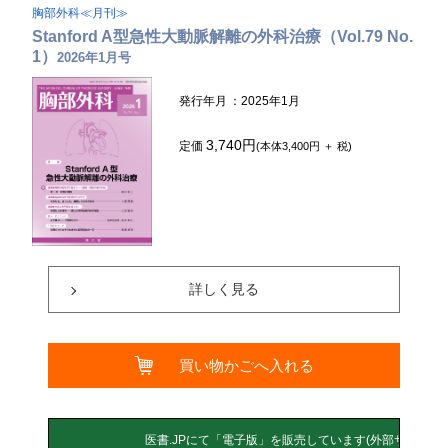
胸部外科≪月刊≫
Stanford A型急性大動脈解離の外科治療（Vol.79 No.
1）
2026年1月号
発行年月
：2025年1月
3,740円
定価
(本体3,400円 ＋ 税)
詳しく見る
買い物かごへ入れる