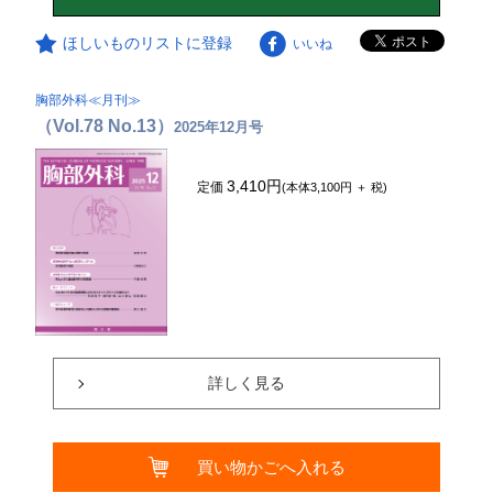
ほしいものリストに登録
いいね
胸部外科≪月刊≫
（Vol.78 No.13）
2025年12月号
3,410円
定価
(本体3,100円 ＋ 税)
詳しく見る
買い物かごへ入れる