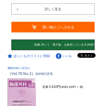
詳しく見る
買い物かごへ入れる
ほしいものリストに登録
いいね
胸部外科≪月刊≫
（Vol.78 No.3）
2025年3月号
3,410円
定価
(本体3,100円 ＋ 税)