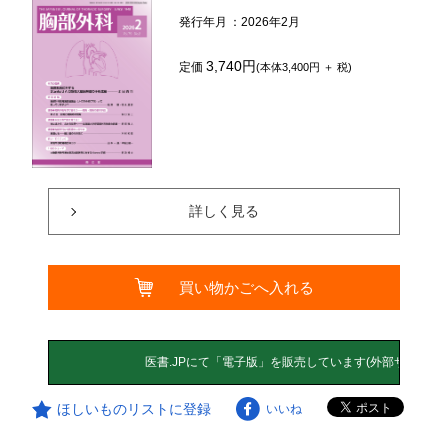
発行年月
：2026年2月
3,740円
定価
(本体3,400円 ＋ 税)
詳しく見る
買い物かごへ入れる
ほしいものリストに登録
いいね