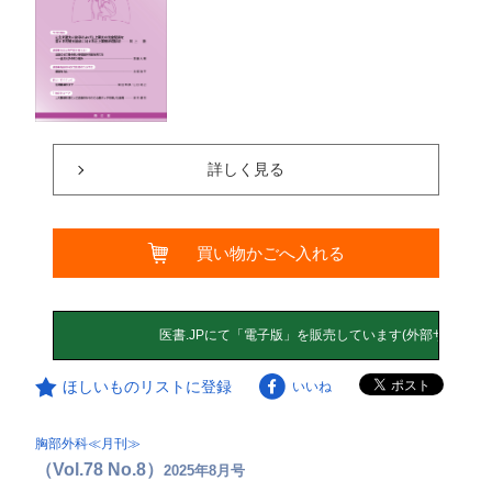
詳しく見る
買い物かごへ入れる
ほしいものリストに登録
いいね
胸部外科≪月刊≫
（Vol.78 No.8）
2025年8月号