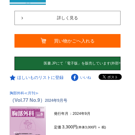
詳しく見る
買い物かごへ入れる
ほしいものリストに登録
いいね
胸部外科≪月刊≫
（Vol.77 No.9）
2024年9月号
発行年月
：2024年9月
3,300円
定価
(本体3,000円 ＋ 税)