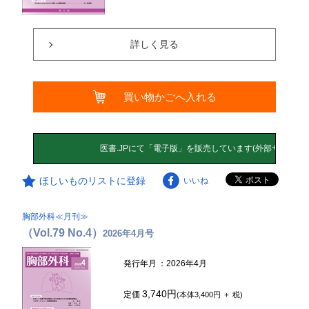
詳しく見る
買い物かごへ入れる
ほしいものリストに登録
いいね
胸部外科≪月刊≫
（Vol.79 No.4）
2026年4月号
発行年月
：2026年4月
3,740円
定価
(本体3,400円 ＋ 税)