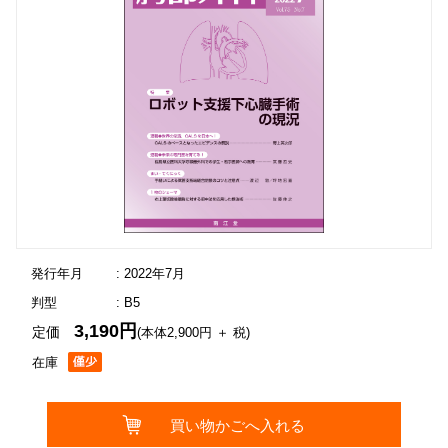
発行年月
: 2022年7月
判型
: B5
3,190円
定価
(本体2,900円 ＋ 税)
在庫