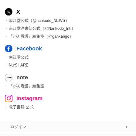
X
・南江堂公式（@nankodo_NEWS）
・南江堂洋書部公式（@Nankodo_Intl）
・『がん看護』編集室（@gankango）
Facebook
・南江堂公式
・NurSHARE
note
・『がん看護』編集室
Instagram
・電子書籍 公式
ログイン