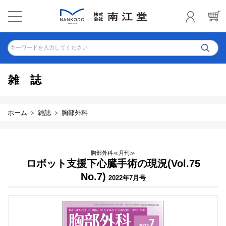
キーワードを入力してください
雑誌
ホーム
雑誌
胸部外科
胸部外科≪月刊≫
ロボット支援下心臓手術の現況(Vol.75
No.7)
2022年7月号