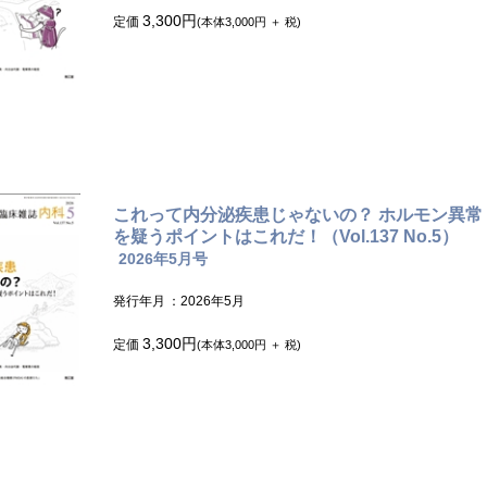
3,300円
定価
(本体3,000円 ＋ 税)
これって内分泌疾患じゃないの？ ホルモン異常
を疑うポイントはこれだ！（Vol.137 No.5）
2026年5月号
発行年月
：2026年5月
3,300円
定価
(本体3,000円 ＋ 税)