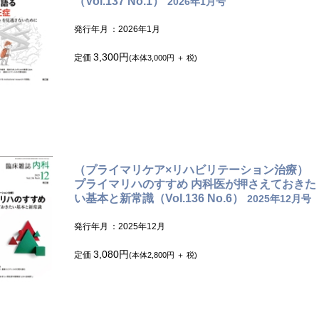
（Vol.137 No.1）
2026年1月号
発行年月
：2026年1月
3,300円
定価
(本体3,000円 ＋ 税)
（プライマリケア×リハビリテーション治療）
プライマリハのすすめ 内科医が押さえておきた
い基本と新常識（Vol.136 No.6）
2025年12月号
発行年月
：2025年12月
3,080円
定価
(本体2,800円 ＋ 税)