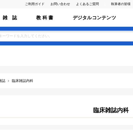
ご利用ガイド
お問い合わせ
よくあるご質問
執筆者の皆様
雑 誌
教 科 書
デジタルコンテンツ
雑誌
臨床雑誌内科
臨床雑誌内科