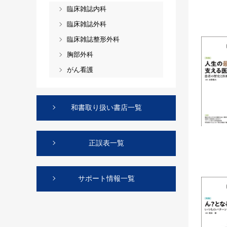
臨床雑誌内科
臨床雑誌外科
臨床雑誌整形外科
胸部外科
がん看護
和書取り扱い書店一覧
正誤表一覧
サポート情報一覧