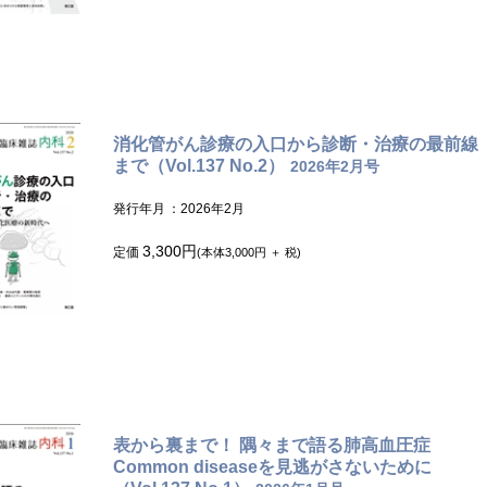
消化管がん診療の入口から診断・治療の最前線
まで（Vol.137 No.2）
2026年2月号
発行年月
：2026年2月
3,300円
定価
(本体3,000円 ＋ 税)
表から裏まで！ 隅々まで語る肺高血圧症
Common diseaseを見逃がさないために