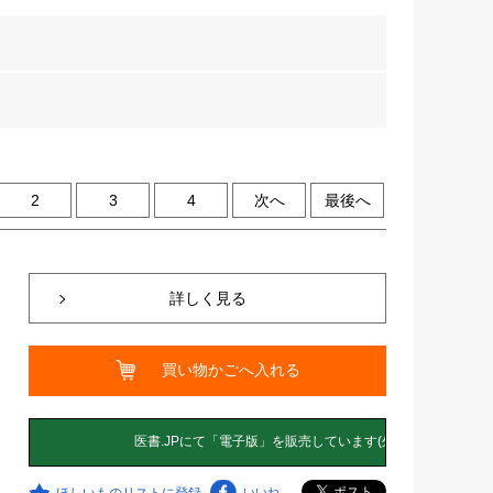
2
3
4
次へ
最後へ
詳しく見る
買い物かごへ入れる
ほしいものリストに登録
いいね