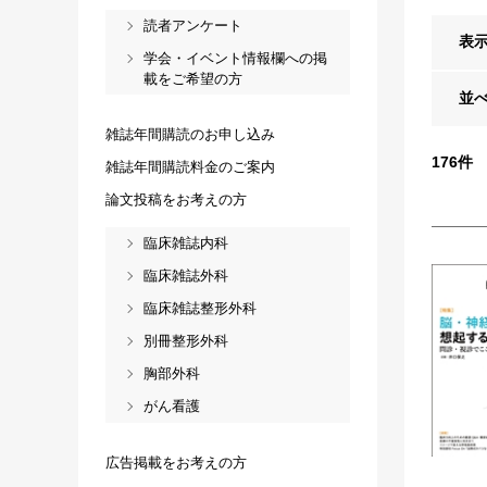
読者アンケート
表
学会・イベント情報欄への掲
載をご希望の方
並
雑誌年間購読のお申し込み
176
件
雑誌年間購読料金のご案内
論文投稿をお考えの方
臨床雑誌内科
臨床雑誌外科
臨床雑誌整形外科
別冊整形外科
胸部外科
がん看護
広告掲載をお考えの方