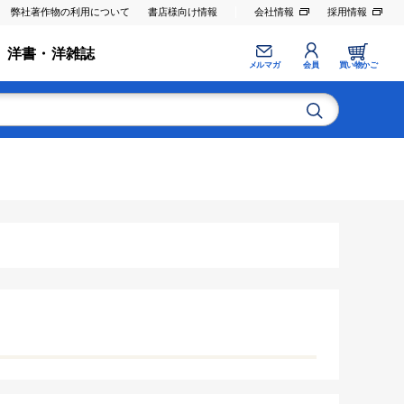
弊社著作物の利用について
書店様向け情報
会社情報
採用情報
洋書・洋雑誌
メルマガ
会員
買い物かご