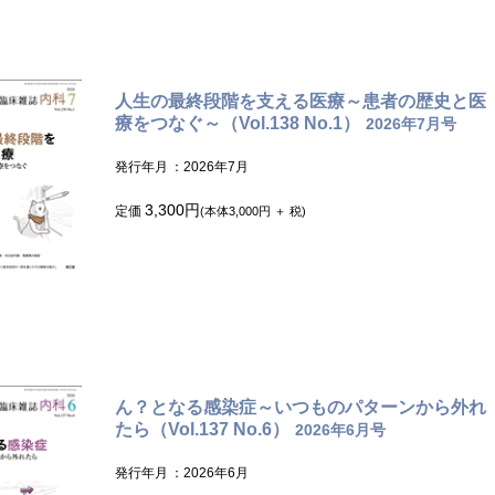
人生の最終段階を支える医療～患者の歴史と医
療をつなぐ～（Vol.138 No.1）
2026年7月号
発行年月
：2026年7月
3,300円
定価
(本体3,000円 ＋ 税)
ん？となる感染症～いつものパターンから外れ
たら（Vol.137 No.6）
2026年6月号
発行年月
：2026年6月