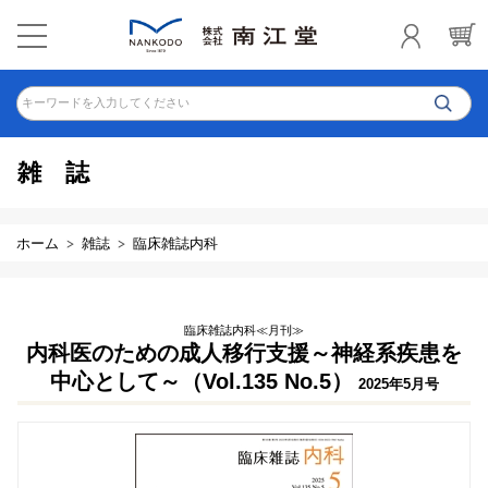
キーワードを入力してください
雑誌
ホーム
雑誌
臨床雑誌内科
臨床雑誌内科≪月刊≫
内科医のための成人移行支援～神経系疾患を
中心として～（Vol.135 No.5）
2025年5月号