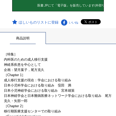
ほしいものリストに登録
いいね
商品説明
［特集］
内科医のための成人移行支援
神経系疾患を中心として
企画：望月葉子，尾方克久
［Chapter 1］
成人移行支援の現在：学会における取り組み
日本小児科学会における取り組み 窪田 満
日本小児神経学会における取り組み 宮本雄策
日本神経学会と日本難病医療ネットワーク学会における取り組み 尾方
克久・矢部一郎
［Chapter 2］
移行期医療支援センターでの取り組み