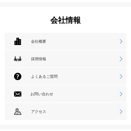
会社情報
会社概要
採用情報
よくあるご質問
お問い合わせ
アクセス