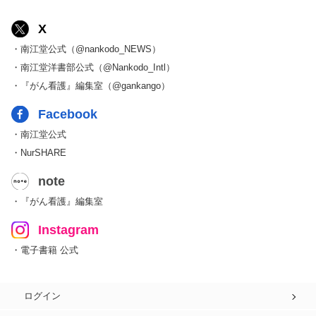
X
・南江堂公式（@nankodo_NEWS）
・南江堂洋書部公式（@Nankodo_Intl）
・『がん看護』編集室（@gankango）
Facebook
・南江堂公式
・NurSHARE
note
・『がん看護』編集室
Instagram
・電子書籍 公式
ログイン