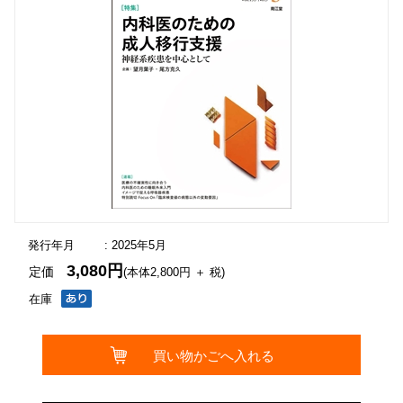
発行年月
: 2025年5月
3,080円
定価
(本体2,800円 ＋ 税)
在庫