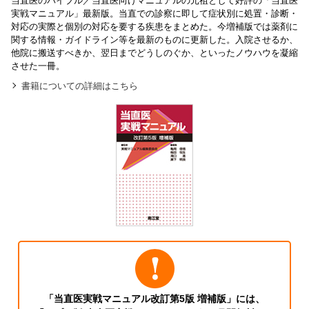
当直医のバイブル／当直医向けマニュアルの元祖として好評の「当直医
実戦マニュアル」最新版。当直での診察に即して症状別に処置・診断・
対応の実際と個別の対応を要する疾患をまとめた。今増補版では薬剤に
関する情報・ガイドライン等を最新のものに更新した。入院させるか、
他院に搬送すべきか、翌日までどうしのぐか、といったノウハウを凝縮
させた一冊。
書籍についての詳細はこちら
「当直医実戦マニュアル改訂第5版 増補版」には、