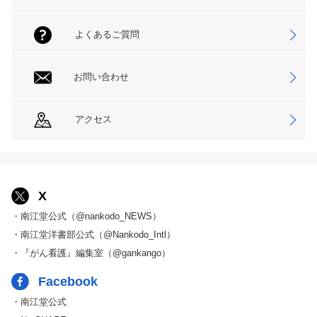
よくあるご質問
お問い合わせ
アクセス
X
・南江堂公式（@nankodo_NEWS）
・南江堂洋書部公式（@Nankodo_Intl）
・『がん看護』編集室（@gankango）
Facebook
・南江堂公式