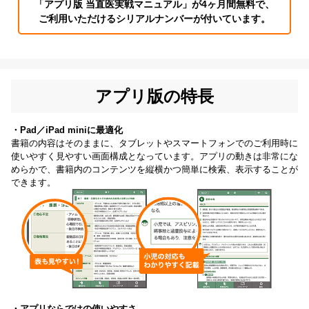
「アプリ版 当直医実戦マニュアル」が4ヶ月間無料で、
ご利用いただけるシリアルナンバーが付いています。
アプリ版の特長
・Pad／iPad miniに最適化
書籍の内容はそのままに、タブレットやスマートフォンでのご利用時に
使いやすく見やすい画面構成となっています。アプリの動きは非常にな
めらかで、書籍内のコンテンツを縦横かつ簡単に検索、表示することが
できます。
・アプリならではの使いやすさ