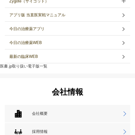
Zygote（ザイゴット）
アプリ版 当直医実戦マニュアル
今日の治療薬アプリ
今日の治療薬WEB
最新の臨床WEB
医書.jp取り扱い電子版一覧
会社情報
会社概要
採用情報