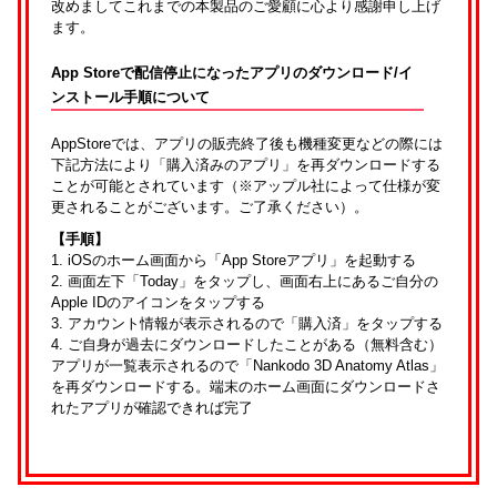
改めましてこれまでの本製品のご愛顧に心より感謝申し上げ
ます。
App Storeで配信停止になったアプリのダウンロード/イ
ンストール手順について
AppStoreでは、アプリの販売終了後も機種変更などの際には
下記方法により「購入済みのアプリ」を再ダウンロードする
ことが可能とされています（※アップル社によって仕様が変
更されることがございます。ご了承ください）。
【手順】
1. iOSのホーム画面から「App Storeアプリ」を起動する
2. 画面左下「Today」をタップし、画面右上にあるご自分の
Apple IDのアイコンをタップする
3. アカウント情報が表示されるので「購入済」をタップする
4. ご自身が過去にダウンロードしたことがある（無料含む）
アプリが一覧表示されるので「Nankodo 3D Anatomy Atlas」
を再ダウンロードする。端末のホーム画面にダウンロードさ
れたアプリが確認できれば完了