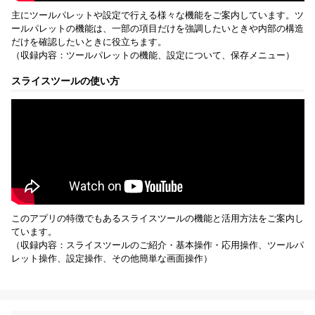
主にツールパレットや設定で行える様々な機能をご案内しています。ツ
ールパレットの機能は、一部の項目だけを強調したいときや内部の構造
だけを確認したいときに役立ちます。
（収録内容：ツールパレットの機能、設定について、保存メニュー）
スライスツールの使い方
このアプリの特徴でもあるスライスツールの機能と活用方法をご案内し
ています。
（収録内容：スライスツールのご紹介・基本操作・応用操作、ツールパ
レット操作、設定操作、その他簡単な画面操作）