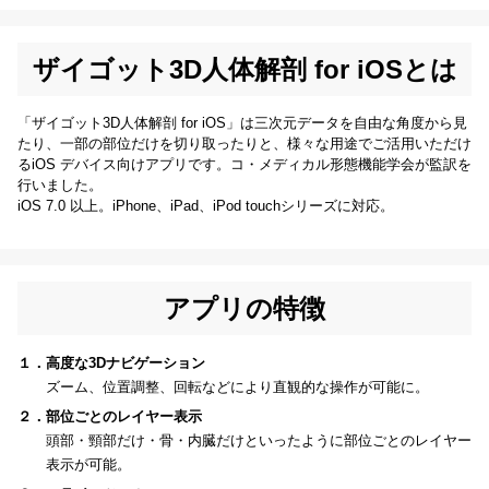
ザイゴット3D人体解剖 for iOSとは
「ザイゴット3D人体解剖 for iOS」は三次元データを自由な角度から見
たり、一部の部位だけを切り取ったりと、様々な用途でご活用いただけ
るiOS デバイス向けアプリです。コ・メディカル形態機能学会が監訳を
行いました。
iOS 7.0 以上。iPhone、iPad、iPod touchシリーズに対応。
アプリの特徴
１．高度な3Dナビゲーション
ズーム、位置調整、回転などにより直観的な操作が可能に。
２．部位ごとのレイヤー表示
頭部・頸部だけ・骨・内臓だけといったように部位ごとのレイヤー
表示が可能。