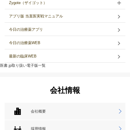
Zygote（ザイゴット）
アプリ版 当直医実戦マニュアル
今日の治療薬アプリ
今日の治療薬WEB
最新の臨床WEB
医書.jp取り扱い電子版一覧
会社情報
会社概要
採用情報