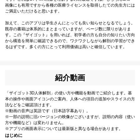
画像にも有用ですから各種の医療ライセンスを取得したての先生方には
ご満足いただけると思います。
加えて、このアプリは学生さんにとっても良い知らせとなるでしょう。
既存の書籍は体系的にまとまっていますが、ページ数に限りがありま
す。この『ザイゴット』を用いれば、初学者の方も自分の知りたい方向
から構造を簡単に確認できるので、ワクワクしながら解剖の学習ができ
るはずです。多くの方にとって利用価値は高いと確信しています。
紹介動画
「ザイゴット3D人体解剖」の使い方や機能を動画でご紹介します。基
本の操作や画面アイコンのご案内、人体への項目の追加やスライスの方
法などをご確認頂けます。
※動画の音声は英語です（日本語字幕あり）。
※一部の説明に旧バージョンの映像がございますが、説明の内容（使い
方や機能など）は変わりません。
※アプリの画面表示については最新版と異なる場合があります。
はじめに