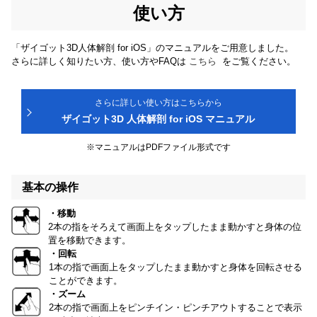
使い方
「ザイゴット3D人体解剖 for iOS」のマニュアルをご用意しました。
さらに詳しく知りたい方、使い方やFAQは
こちら
をご覧ください。
さらに詳しい使い方はこちらから
ザイゴット3D 人体解剖 for iOS マニュアル
※マニュアルはPDFファイル形式です
基本の操作
・移動
2本の指をそろえて画面上をタップしたまま動かすと身体の位
置を移動できます。
・回転
1本の指で画面上をタップしたまま動かすと身体を回転させる
ことができます。
・ズーム
2本の指で画面上をピンチイン・ピンチアウトすることで表示