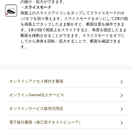
の縮小・拡大ができます。
・スライスモード
画面上のスライスアイコンをタップしてスライスモードのオ
ン/オフを切り替えます。スライスモードをオンにして2本の指
を画面上でタップしたまま動かすと、断面位置を操作できま
す。1本の指で画面上をスライドすると、角度を固定したまま
断面を移動させることができます。スライスモードをオフに
してから身体を回転・拡大することで、断面を確認できま
す。
オンラインアクセス権付き書籍
オンラインJournal法人サービス
オンラインサービス販売代理店
電子版付書籍（南江堂テキストビューア）