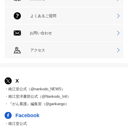
よくあるご質問
お問い合わせ
アクセス
X
・南江堂公式（@nankodo_NEWS）
・南江堂洋書部公式（@Nankodo_Intl）
・『がん看護』編集室（@gankango）
Facebook
・南江堂公式