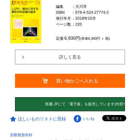
編集
：大川淳
ISBN
：978-4-524-27774-2
発行年月
：2018年10月
ページ数
：220
6,930円
定価
(本体6,300円 ＋ 税)
詳しく見る
買い物かごへ入れる
ほしいものリストに登録
いいね
別冊整形外科