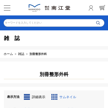
キーワードを入力してください
雑誌
ホーム
雑誌
別冊整形外科
別冊整形外科
表示方法
詳細表示
サムネイル