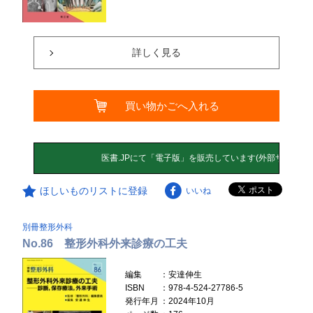
詳しく見る
買い物かごへ入れる
ほしいものリストに登録
いいね
別冊整形外科
No.86 整形外科外来診療の工夫
編集
：安達伸生
ISBN
：978-4-524-27786-5
発行年月
：2024年10月