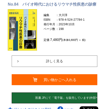
No.84 バイオ時代におけるリウマチ性疾患の診療
編集
：大川淳
ISBN
：978-4-524-27784-1
発行年月
：2023年10月
ページ数
：198
7,480円
定価
(本体6,800円 ＋ 税)
詳しく見る
買い物かごへ入れる