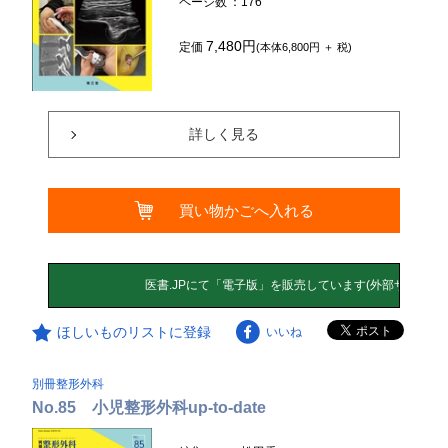
ページ数
：176
7,480円
定価
(本体6,800円 ＋ 税)
詳しく見る
買い物かごへ入れる
ほしいものリストに登録
いいね
別冊整形外科
No.85 小児整形外科up-to-date