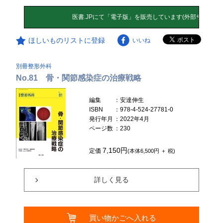
ほしいものリストに登録
いいね
別冊整形外科
No.81 骨・関節感染症の治療戦略
編集
：安達伸生
ISBN
：978-4-524-27781-0
発行年月
：2022年4月
ページ数
：230
7,150円
定価
(本体6,500円 ＋ 税)
詳しく見る
買い物かごへ入れる