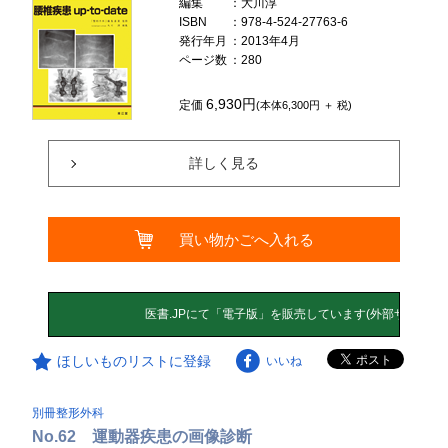
編集
：大川淳
ISBN
：978-4-524-27763-6
発行年月
：2013年4月
ページ数
：280
6,930円
定価
(本体6,300円 ＋ 税)
詳しく見る
買い物かごへ入れる
ほしいものリストに登録
いいね
別冊整形外科
No.62 運動器疾患の画像診断