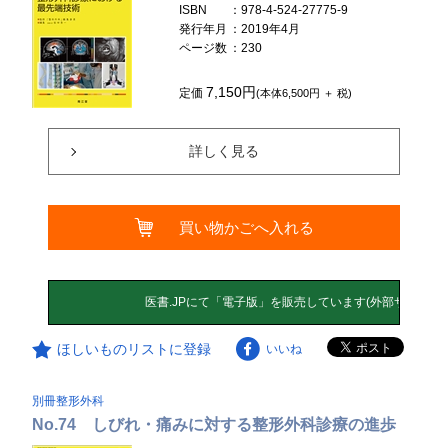
ISBN
：978-4-524-27775-9
発行年月
：2019年4月
ページ数
：230
7,150円
定価
(本体6,500円 ＋ 税)
詳しく見る
買い物かごへ入れる
ほしいものリストに登録
いいね
別冊整形外科
No.74 しびれ・痛みに対する整形外科診療の進歩