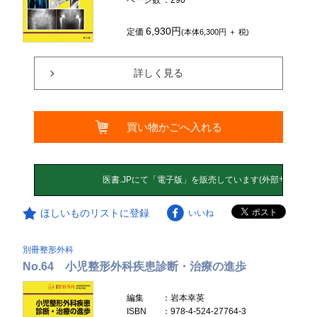
6,930円
定価
(本体6,300円 ＋ 税)
詳しく見る
買い物かごへ入れる
ほしいものリストに登録
いいね
別冊整形外科
No.64 小児整形外科疾患診断・治療の進歩
編集
：岩本幸英
ISBN
：978-4-524-27764-3