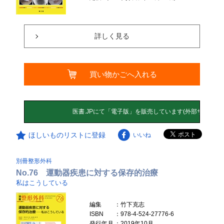
詳しく見る
買い物かごへ入れる
ほしいものリストに登録
いいね
別冊整形外科
No.76 運動器疾患に対する保存的治療
私はこうしている
編集
：竹下克志
ISBN
：978-4-524-27776-6
発行年月
：2019年10月