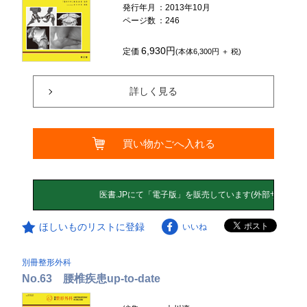
発行年月
：2013年10月
ページ数
：246
6,930円
定価
(本体6,300円 ＋ 税)
詳しく見る
買い物かごへ入れる
ほしいものリストに登録
いいね
別冊整形外科
No.63 腰椎疾患up-to-date