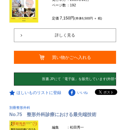
ページ数
：192
7,150円
定価
(本体6,500円 ＋ 税)
詳しく見る
買い物かごへ入れる
ほしいものリストに登録
いいね
別冊整形外科
No.75 整形外科診療における最先端技術
編集
：松田秀一