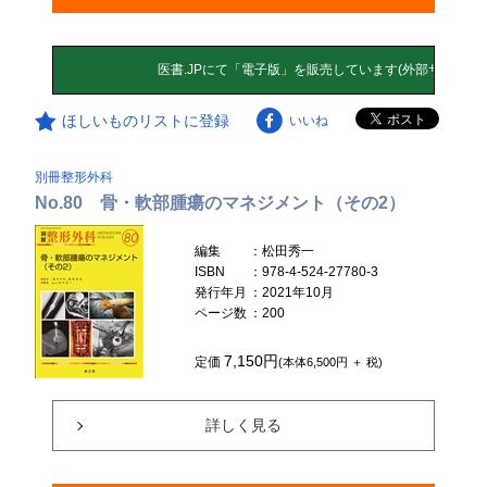
ほしいものリストに登録
いいね
別冊整形外科
No.80 骨・軟部腫瘍のマネジメント（その2）
編集
：松田秀一
ISBN
：978-4-524-27780-3
発行年月
：2021年10月
ページ数
：200
7,150円
定価
(本体6,500円 ＋ 税)
詳しく見る