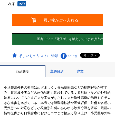
在庫
ほしいものリストに登録
いいね
主要目次
序文
商品説明
小児整形外科の発展はめざましく，骨系統疾患などの病態解明がすす
み，超音波検査などの画像診断も進歩している．変形矯正などの外科的
治療においてもさまざまな工夫がなされ，また脳性麻痺の治療も近年大
きな進歩を遂げている．本号では運動器検診や画像評価、外傷や各種小
児疾患への対応など，小児整形外科のあらゆる診療分野を収載．最新の
情報提供から日常診療におけるコツまで幅広く取り上げ，小児整形外科