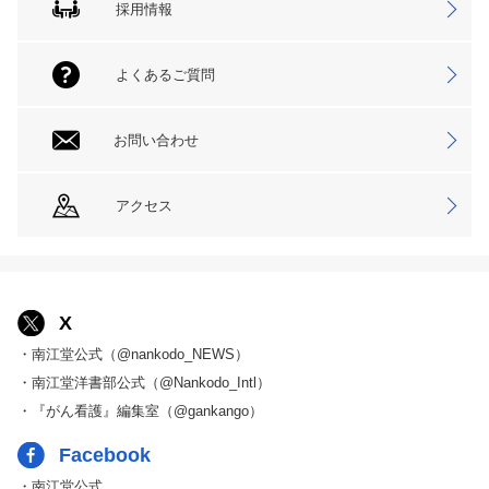
採用情報
よくあるご質問
お問い合わせ
アクセス
X
・南江堂公式（@nankodo_NEWS）
・南江堂洋書部公式（@Nankodo_Intl）
・『がん看護』編集室（@gankango）
Facebook
・南江堂公式