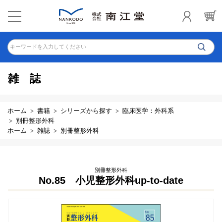
キーワードを入力してください
雑誌
ホーム
書籍
シリーズから探す
臨床医学：外科系
別冊整形外科
ホーム
雑誌
別冊整形外科
別冊整形外科
No.85 小児整形外科up-to-date