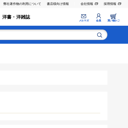
弊社著作物の利用について
書店様向け情報
会社情報
採用情報
洋書・洋雑誌
メルマガ
会員
買い物かご