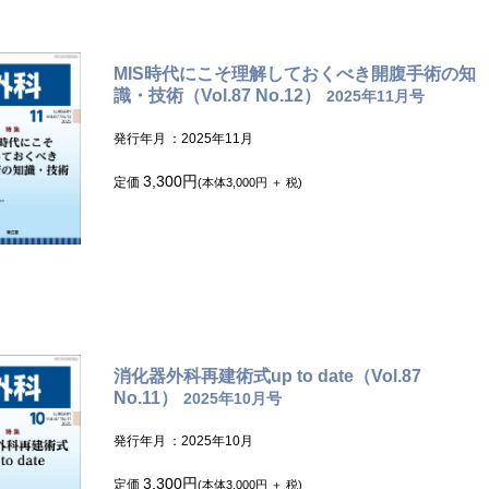
MIS時代にこそ理解しておくべき開腹手術の知
識・技術（Vol.87 No.12）
2025年11月号
発行年月
：2025年11月
3,300円
定価
(本体3,000円 ＋ 税)
消化器外科再建術式up to date（Vol.87
No.11）
2025年10月号
発行年月
：2025年10月
3,300円
定価
(本体3,000円 ＋ 税)