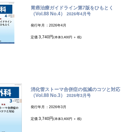
胃癌治療ガイドライン第7版をひもとく
（Vol.88 No.4）
2026年4月号
発行年月
：2026年4月
3,740円
定価
(本体3,400円 ＋ 税)
消化管ストーマ合併症の低減のコツと対応
（Vol.88 No.3）
2026年3月号
発行年月
：2026年3月
3,740円
定価
(本体3,400円 ＋ 税)