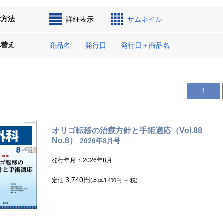
示方法
詳細表示
サムネイル
べ替え
商品名
発行日
発行日＋商品名
1
オリゴ転移の治療方針と手術適応（Vol.88
No.8）
2026年8月号
発行年月
：2026年8月
3,740円
定価
(本体3,400円 ＋ 税)