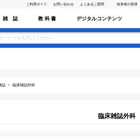
ご利用ガイド
お問い合わせ
よくあるご質問
執筆者の皆様
雑 誌
教 科 書
デジタルコンテンツ
雑誌
臨床雑誌外科
臨床雑誌外科