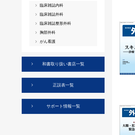
臨床雑誌内科
臨床雑誌外科
臨床雑誌整形外科
胸部外科
がん看護
和書取り扱い書店一覧
正誤表一覧
サポート情報一覧