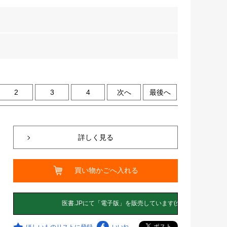
2
3
4
次へ
最後へ
詳しく見る
買い物かごへ入れる
ほしいものリストに登録
いいね