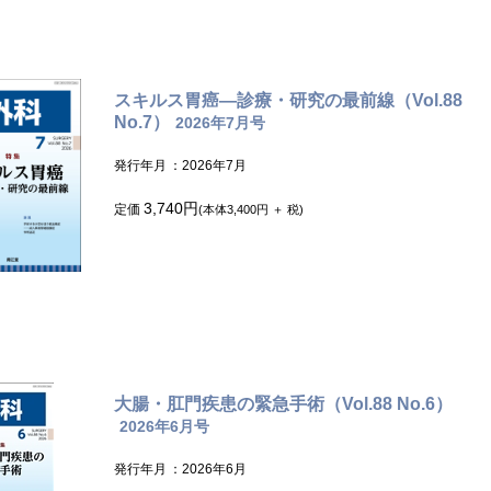
スキルス胃癌―診療・研究の最前線（Vol.88
No.7）
2026年7月号
発行年月
：2026年7月
3,740円
定価
(本体3,400円 ＋ 税)
大腸・肛門疾患の緊急手術（Vol.88 No.6）
2026年6月号
発行年月
：2026年6月