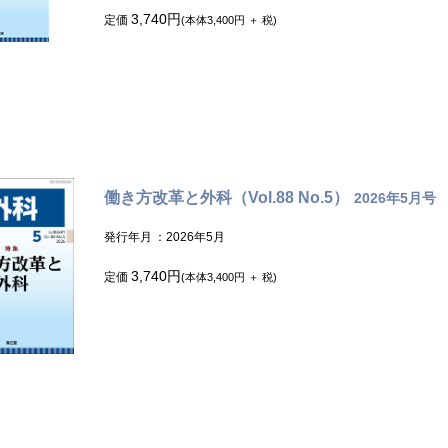
3,740円
定価
(本体3,400円 ＋ 税)
働き方改革と外科（Vol.88 No.5）
2026年5月号
発行年月
：2026年5月
3,740円
定価
(本体3,400円 ＋ 税)