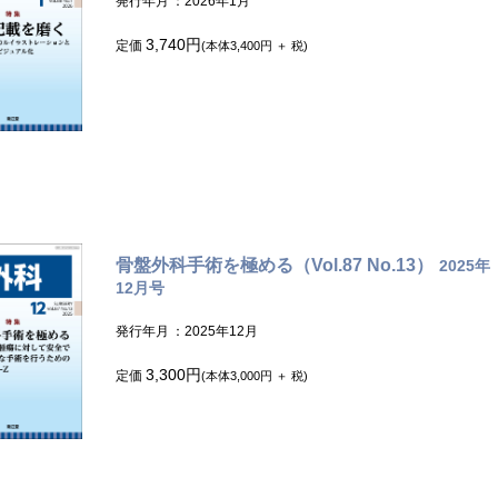
発行年月
：2026年1月
3,740円
定価
(本体3,400円 ＋ 税)
骨盤外科手術を極める（Vol.87 No.13）
2025年
12月号
発行年月
：2025年12月
3,300円
定価
(本体3,000円 ＋ 税)