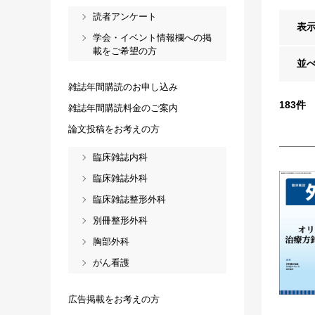
読者アンケート
表
学会・イベント情報欄への掲
載をご希望の方
並
雑誌年間購読のお申し込み
183
件
雑誌年間購読料金のご案内
論文投稿をお考えの方
臨床雑誌内科
臨床雑誌外科
臨床雑誌整形外科
別冊整形外科
胸部外科
がん看護
広告掲載をお考えの方