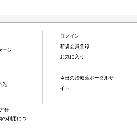
ログイン
新規会員登録
セージ
お気に入り
今日の治療薬ポータルサ
絡先
イト
本方針
物の利用につ