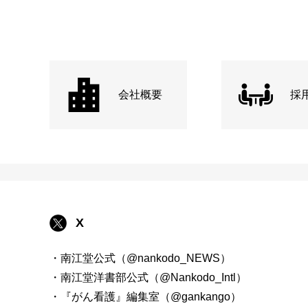
会社概要
採
X
・南江堂公式（@nankodo_NEWS）
・南江堂洋書部公式（@Nankodo_Intl）
・『がん看護』編集室（@gankango）