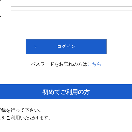
ド
パスワードをお忘れの方は
こちら
初めてご利用の方
登録を行って下さい。
スをご利用いただけます。