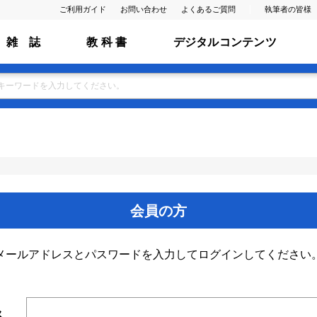
ご利用ガイド
お問い合わせ
よくあるご質問
執筆者の皆様
雑 誌
教 科 書
デジタルコンテンツ
会員の方
メールアドレスとパスワードを入力してログインしてください
ス