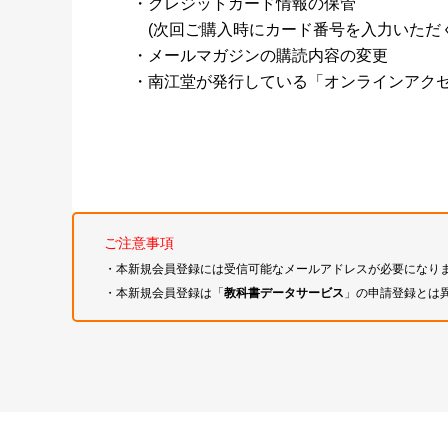
・クレジットカード情報の保管
(次回ご購入時にカード番号を入力いただく
・メールマガジンの購読内容の変更
・南江堂が発行している「オンラインアク
ご注意事項
・本新規会員登録には受信可能なメールアドレスが必要になり
・本新規会員登録は「
教科書データサービス
」の申請登録とは