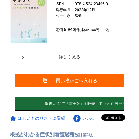
ISBN
：978-4-524-23495-0
発行年月
：2023年12月
ページ数
：528
5,940円
定価
(本体5,400円 ＋ 税)
詳しく見る
買い物かごへ入れる
ほしいものリストに登録
いいね
根拠がわかる症状別看護過程
改訂第4版