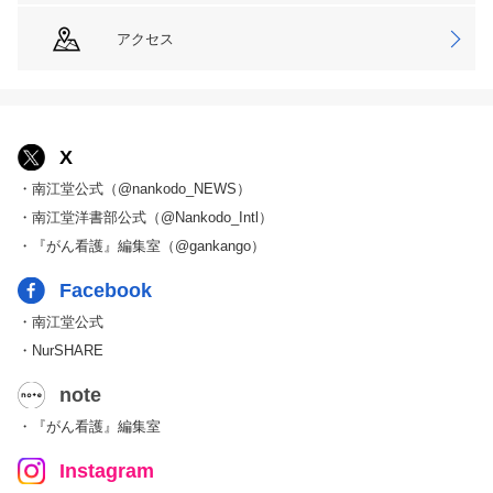
アクセス
X
・南江堂公式（@nankodo_NEWS）
・南江堂洋書部公式（@Nankodo_Intl）
・『がん看護』編集室（@gankango）
Facebook
・南江堂公式
・NurSHARE
note
・『がん看護』編集室
Instagram