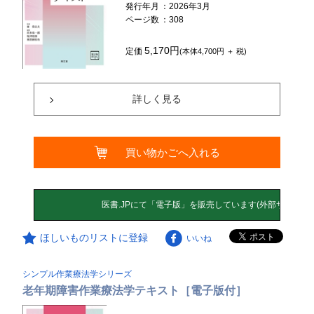
発行年月
：2026年3月
ページ数
：308
5,170円
定価
(本体4,700円 ＋ 税)
詳しく見る
買い物かごへ入れる
ほしいものリストに登録
いいね
シンプル作業療法学シリーズ
老年期障害作業療法学テキスト［電子版付］