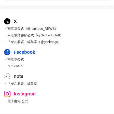
X
・南江堂公式（@nankodo_NEWS）
・南江堂洋書部公式（@Nankodo_Intl）
・『がん看護』編集室（@gankango）
Facebook
・南江堂公式
・NurSHARE
note
・『がん看護』編集室
Instagram
・電子書籍 公式