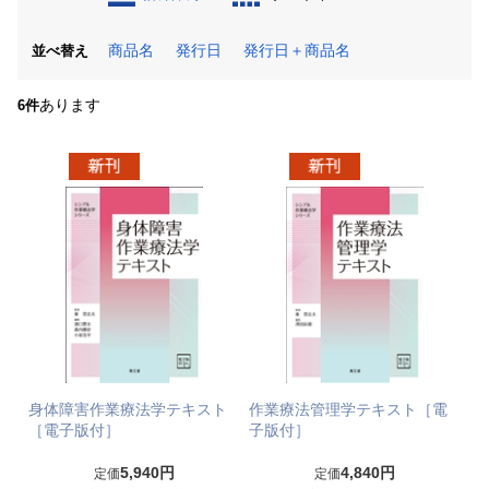
商品名
発行日
発行日＋商品名
並べ替え
あります
6件
身体障害作業療法学テキスト
作業療法管理学テキスト［電
［電子版付］
子版付］
5,940円
4,840円
定価
定価