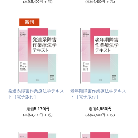
(本体5,400円 ＋ 税)
(本体4,400円 ＋ 税)
発達系障害作業療法学テキス
老年期障害作業療法学テキス
ト［電子版付］
ト［電子版付］
5,170円
4,950円
定価
定価
(本体4,700円 ＋ 税)
(本体4,500円 ＋ 税)