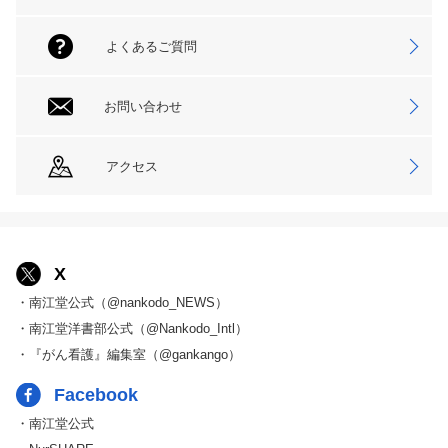
よくあるご質問
お問い合わせ
アクセス
X
・南江堂公式（@nankodo_NEWS）
・南江堂洋書部公式（@Nankodo_Intl）
・『がん看護』編集室（@gankango）
Facebook
・南江堂公式