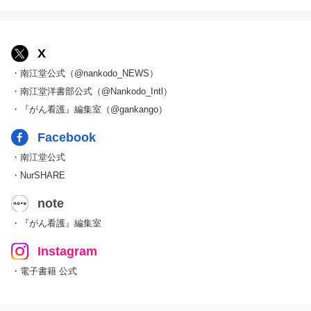
X
・南江堂公式（@nankodo_NEWS）
・南江堂洋書部公式（@Nankodo_Intl）
・『がん看護』編集室（@gankango）
Facebook
・南江堂公式
・NurSHARE
note
・『がん看護』編集室
Instagram
・電子書籍 公式