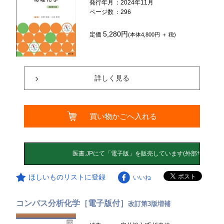
発行年月
：2024年11月
ページ数
：296
5,280円
定価
(本体4,800円 ＋ 税)
詳しく見る
買い物かごへ入れる
ほしいものリストに登録
いいね
コンパス分析化学［電子版付］
改訂第3版増補