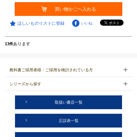
買い物かごへ入れる
ほしいものリストに登録
いいね
あります
13件
教科書ご採用者様・ご採用を検討されている方
シリーズから探す
取扱い書店一覧
正誤表一覧