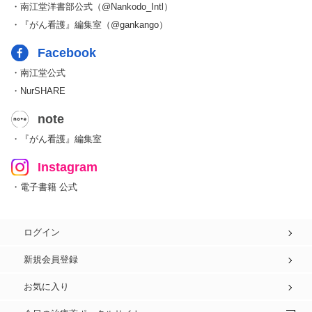
・南江堂洋書部公式（@Nankodo_Intl）
・『がん看護』編集室（@gankango）
Facebook
・南江堂公式
・NurSHARE
note
・『がん看護』編集室
Instagram
・電子書籍 公式
ログイン
新規会員登録
お気に入り