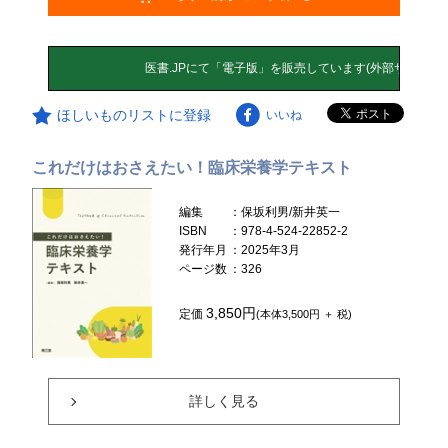
ほしいものリストに登録
いいね
これだけはおさえたい！臨床栄養学テキスト
編集
：保坂利男/新井英一
ISBN
：978-4-524-22852-2
発行年月
：2025年3月
ページ数
：326
3,850円
定価
(本体3,500円 ＋ 税)
詳しく見る