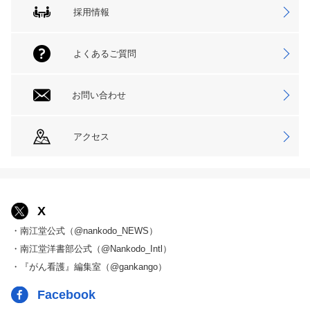
採用情報
よくあるご質問
お問い合わせ
アクセス
X
・南江堂公式（@nankodo_NEWS）
・南江堂洋書部公式（@Nankodo_Intl）
・『がん看護』編集室（@gankango）
Facebook