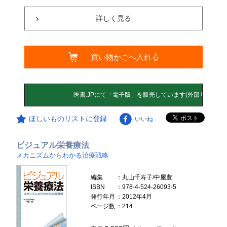
詳しく見る
買い物かごへ入れる
ほしいものリストに登録
いいね
ビジュアル栄養療法
メカニズムからわかる治療戦略
編集
：丸山千寿子/中屋豊
ISBN
：978-4-524-26093-5
発行年月
：2012年4月
ページ数
：214