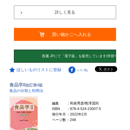
詳しく見る
買い物かごへ入れる
ほしいものリストに登録
いいね
食品学II
改訂第4版
食品の分類と利用法
編集
：和泉秀彦/熊澤茂則
ISBN
：978-4-524-23007-5
発行年月
：2022年2月
ページ数
：248