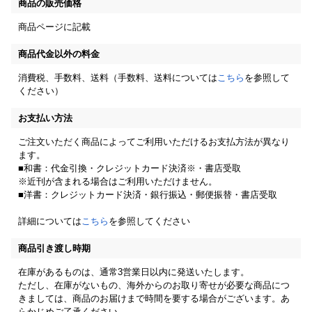
商品の販売価格
商品ページに記載
商品代金以外の料金
消費税、手数料、送料（手数料、送料については
こちら
を参照して
ください）
お支払い方法
ご注文いただく商品によってご利用いただけるお支払方法が異なり
ます。
■和書：代金引換・クレジットカード決済※・書店受取
※近刊が含まれる場合はご利用いただけません。
■洋書：クレジットカード決済・銀行振込・郵便振替・書店受取
詳細については
こちら
を参照してください
商品引き渡し時期
在庫があるものは、通常3営業日以内に発送いたします。
ただし、在庫がないもの、海外からのお取り寄せが必要な商品につ
きましては、商品のお届けまで時間を要する場合がございます。あ
らかじめご了承ください。