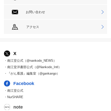
お問い合わせ
アクセス
X
・南江堂公式（@nankodo_NEWS）
・南江堂洋書部公式（@Nankodo_Intl）
・『がん看護』編集室（@gankango）
Facebook
・南江堂公式
・NurSHARE
note