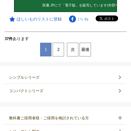
ほしいものリストに登録
いいね
あります
37件
1
2
次
最後
シンプルシリーズ
コンパクトシリーズ
教科書ご採用者様・ご採用を検討されている方