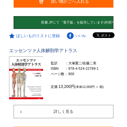
買い物かごへ入れる
ほしいものリストに登録
いいね
エッセンツァ人体解剖学アトラス
監訳
：大塚愛二/佐藤二美
ISBN
：978-4-524-22789-1
ページ数
：900
13,200円
定価
(本体12,000円 ＋ 税)
詳しく見る