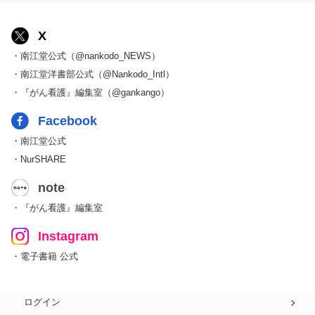
X
・南江堂公式（@nankodo_NEWS）
・南江堂洋書部公式（@Nankodo_Intl）
・『がん看護』編集室（@gankango）
Facebook
・南江堂公式
・NurSHARE
note
・『がん看護』編集室
Instagram
・電子書籍 公式
ログイン