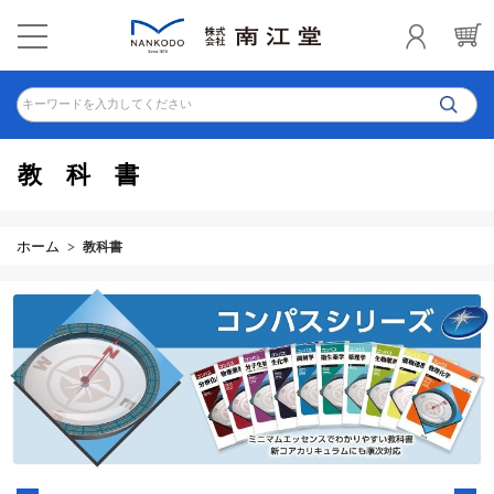
キーワードを入力してください
教科書
ホーム
教科書