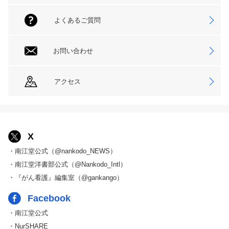
よくあるご質問
お問い合わせ
アクセス
X
・南江堂公式（@nankodo_NEWS）
・南江堂洋書部公式（@Nankodo_Intl）
・『がん看護』編集室（@gankango）
Facebook
・南江堂公式
・NurSHARE