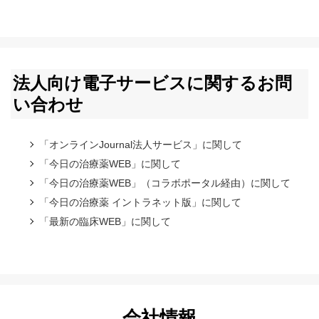
法人向け電子サービスに関するお問
い合わせ
「オンラインJournal法人サービス」に関して
「今日の治療薬WEB」に関して
「今日の治療薬WEB」（コラボポータル経由）に関して
「今日の治療薬 イントラネット版」に関して
「最新の臨床WEB」に関して
会社情報