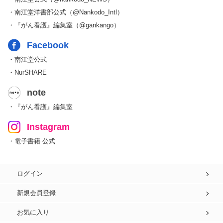
・南江堂洋書部公式（@Nankodo_Intl）
・『がん看護』編集室（@gankango）
Facebook
・南江堂公式
・NurSHARE
note
・『がん看護』編集室
Instagram
・電子書籍 公式
ログイン
新規会員登録
お気に入り