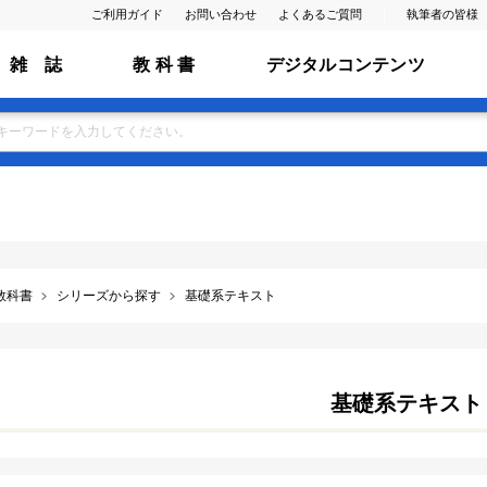
ご利用ガイド
お問い合わせ
よくあるご質問
執筆者の皆様
雑 誌
教 科 書
デジタルコンテンツ
教科書
シリーズから探す
基礎系テキスト
基礎系テキスト