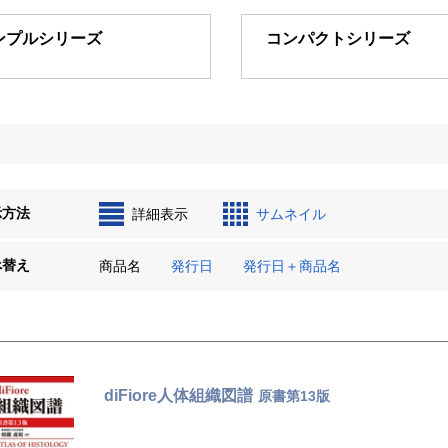
ンプルシリーズ
コンパクトシリーズ
示方法
詳細表示
サムネイル
べ替え
商品名
発行日
発行日＋商品名
diFiore人体組織図譜
原書第13版