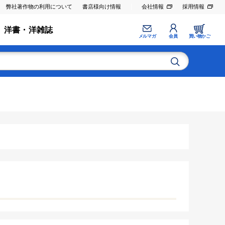
弊社著作物の利用について
書店様向け情報
会社情報
採用情報
洋書・洋雑誌
メルマガ
会員
買い物かご