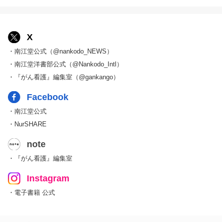
X
・南江堂公式（@nankodo_NEWS）
・南江堂洋書部公式（@Nankodo_Intl）
・『がん看護』編集室（@gankango）
Facebook
・南江堂公式
・NurSHARE
note
・『がん看護』編集室
Instagram
・電子書籍 公式