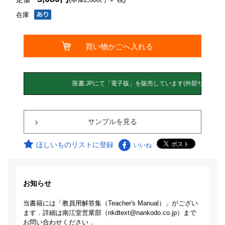
在庫
サンプルを見る
ほしいものリストに登録
いいね
お知らせ
当書籍には「教員用解答集（Teacher's Manual）」がござい
ます．詳細は南江堂営業部（nkdtext@nankodo.co.jp）まで
お問い合わせください．