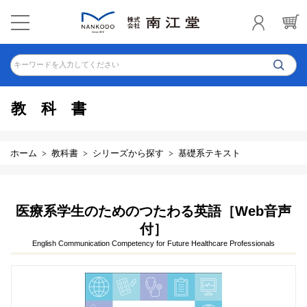
キーワードを入力してください
教科書
ホーム
教科書
シリーズから探す
基礎系テキスト
医療系学生のためのつたわる英語［Web音声
付］
English Communication Competency for Future Healthcare Professionals