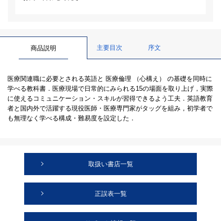
主要目次
序文
商品説明
医療関連職に必要とされる英語と 医療倫理 （心構え） の基礎を同時に
学べる教科書．医療現場で日常的にみられる15の場面を取り上げ，実際
に使えるコミュニケーション・スキルが習得できるよう工夫．英語教育
者と国内外で活躍する現役医師・医療専門家がタッグを組み，初学者で
も無理なく学べる構成・難易度を設定した．
取扱い書店一覧
正誤表一覧