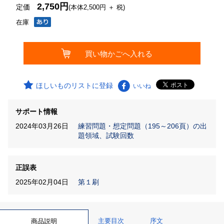
2,750円
定価
(本体2,500円 ＋ 税)
在庫
ほしいものリストに登録
いいね
サポート情報
2024年03月26日
練習問題・想定問題（195～206頁）の出
題領域、試験回数
正誤表
2025年02月04日
第１刷
主要目次
序文
商品説明