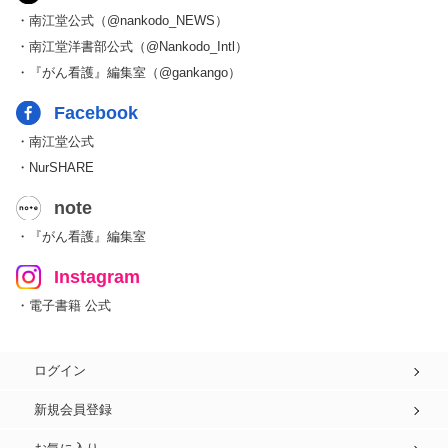
・南江堂公式（@nankodo_NEWS）
・南江堂洋書部公式（@Nankodo_Intl）
・『がん看護』編集室（@gankango）
Facebook
・南江堂公式
・NurSHARE
note
・『がん看護』編集室
Instagram
・電子書籍 公式
ログイン
新規会員登録