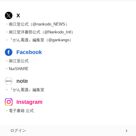
X
・南江堂公式（@nankodo_NEWS）
・南江堂洋書部公式（@Nankodo_Intl）
・『がん看護』編集室（@gankango）
Facebook
・南江堂公式
・NurSHARE
note
・『がん看護』編集室
Instagram
・電子書籍 公式
ログイン