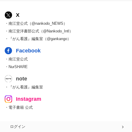
X
・南江堂公式（@nankodo_NEWS）
・南江堂洋書部公式（@Nankodo_Intl）
・『がん看護』編集室（@gankango）
Facebook
・南江堂公式
・NurSHARE
note
・『がん看護』編集室
Instagram
・電子書籍 公式
ログイン