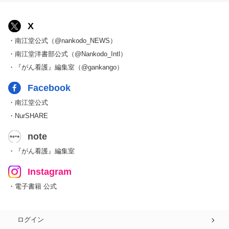
X
・南江堂公式（@nankodo_NEWS）
・南江堂洋書部公式（@Nankodo_Intl）
・『がん看護』編集室（@gankango）
Facebook
・南江堂公式
・NurSHARE
note
・『がん看護』編集室
Instagram
・電子書籍 公式
ログイン