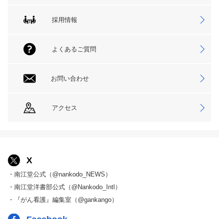
採用情報
よくあるご質問
お問い合わせ
アクセス
X
・南江堂公式（@nankodo_NEWS）
・南江堂洋書部公式（@Nankodo_Intl）
・『がん看護』編集室（@gankango）