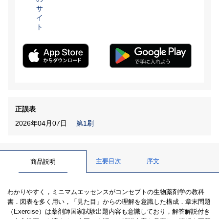
サ
イ
ト
正誤表
2026年04月07日
第1刷
主要目次
序文
商品説明
わかりやすく，ミニマムエッセンスがコンセプトの生物薬剤学の教科
書．図表を多く用い，「見た目」からの理解を意識した構成．章末問題
（Exercise）は薬剤師国家試験出題内容も意識しており，解答解説付き