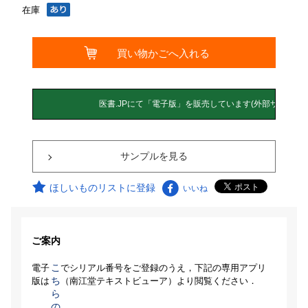
在庫
サンプルを見る
ほしいものリストに登録
いいね
ご案内
こ
電子
でシリアル番号をご登録のうえ，下記の専用アプリ
ち
版は
（南江堂テキストビューア）より閲覧ください．
ら
の