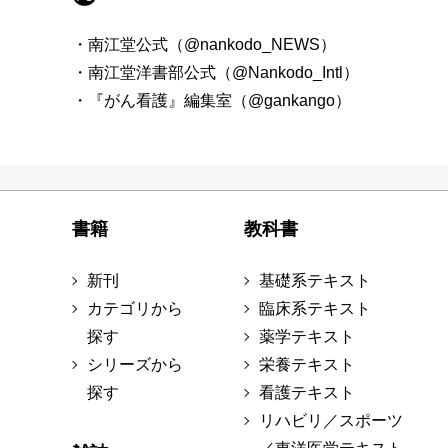
・南江堂公式（@nankodo_NEWS）
・南江堂洋書部公式（@Nankodo_Intl）
・『がん看護』編集室（@gankango）
書籍
教科書
新刊
基礎系テキスト
カテゴリから
臨床系テキスト
探す
薬学テキスト
シリーズから
栄養テキスト
探す
看護テキスト
リハビリ／スポーツ