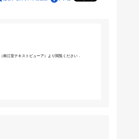
（南江堂テキストビューア）より閲覧ください．