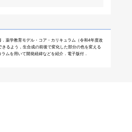
書．薬学教育モデル・コア・カリキュラム（令和4年度改
できるよう，生合成の前後で変化した部分の色を変える
コラムを用いて開発経緯などを紹介．電子版付．