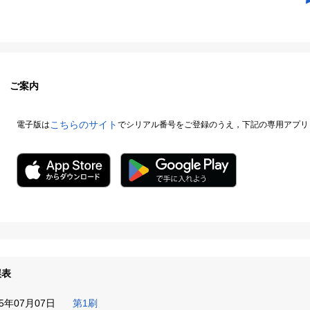
ご案内
こちらのサイト
電子版は
でシリアル番号をご登録のうえ，下記の専用アプリ
誤表
25年07月07日
第1刷