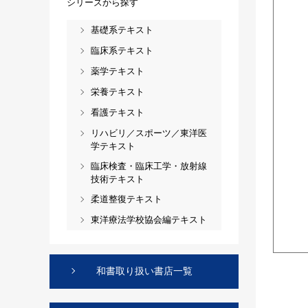
シリーズから探す
基礎系テキスト
臨床系テキスト
薬学テキスト
栄養テキスト
看護テキスト
リハビリ／スポーツ／東洋医
学テキスト
臨床検査・臨床工学・放射線
技術テキスト
柔道整復テキスト
東洋療法学校協会編テキスト
和書取り扱い書店一覧