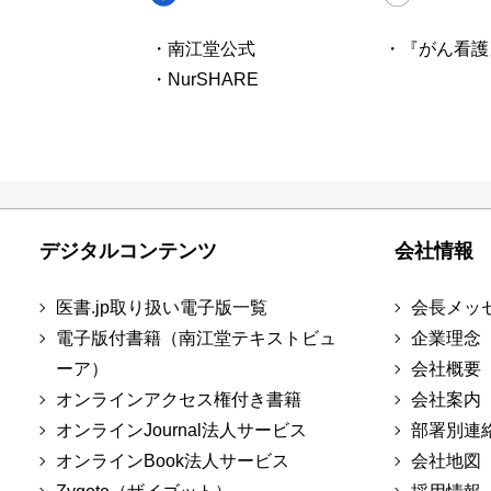
・南江堂公式
・『がん看護
・NurSHARE
デジタルコンテンツ
会社情報
医書.jp取り扱い電子版一覧
会長メッ
電子版付書籍（南江堂テキストビュ
企業理念
ーア）
会社概要
オンラインアクセス権付き書籍
会社案内
オンラインJournal法人サービス
部署別連
オンラインBook法人サービス
会社地図