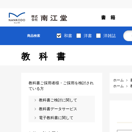
書 籍
和書
洋書
洋雑誌
商品検索
教科書
ホーム
教科書ご採用者様・ご採用を検討され
ホーム
ている方
教科書ご検討に関して
教科書データサービス
電子教科書に関して