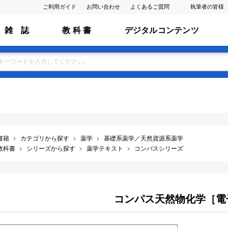
ご利用ガイド
お問い合わせ
よくあるご質問
執筆者の皆様
雑 誌
教 科 書
デジタルコンテンツ
書籍
カテゴリから探す
薬学
基礎系薬学／天然資源系薬学
教科書
シリーズから探す
薬学テキスト
コンパスシリーズ
コンパス天然物化学［電