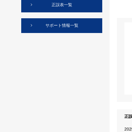
正誤表一覧
サポート情報一覧
正
20