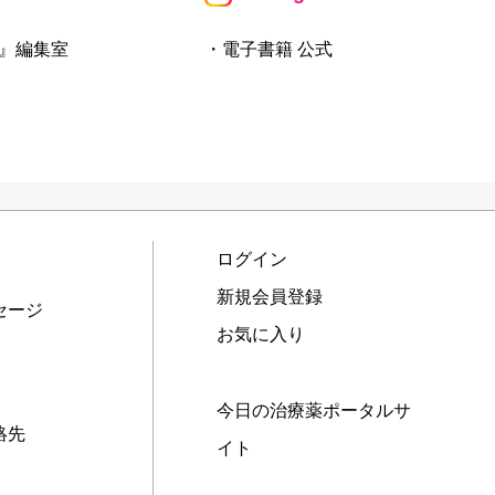
』編集室
・電子書籍 公式
ログイン
新規会員登録
セージ
お気に入り
今日の治療薬ポータルサ
絡先
イト