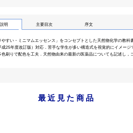
説明
主要目次
序文
りやすい・ミニマムエッセンス」をコンセプトとした天然物化学の教科
平成25年度改訂版）対応．苦手な学生が多い構造式を視覚的にイメージ
多色刷りで配色を工夫．天然物由来の最新の医薬品についても記述し，
最近見た商品