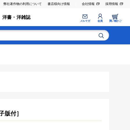
弊社著作物の利用について
書店様向け情報
会社情報
採用情報
洋書・洋雑誌
メルマガ
会員
買い物かご
子版付］