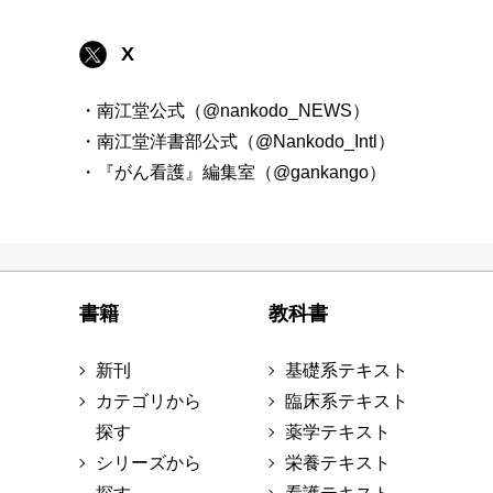
X
・南江堂公式（@nankodo_NEWS）
・南江堂洋書部公式（@Nankodo_Intl）
・『がん看護』編集室（@gankango）
書籍
教科書
新刊
基礎系テキスト
カテゴリから
臨床系テキスト
探す
薬学テキスト
シリーズから
栄養テキスト