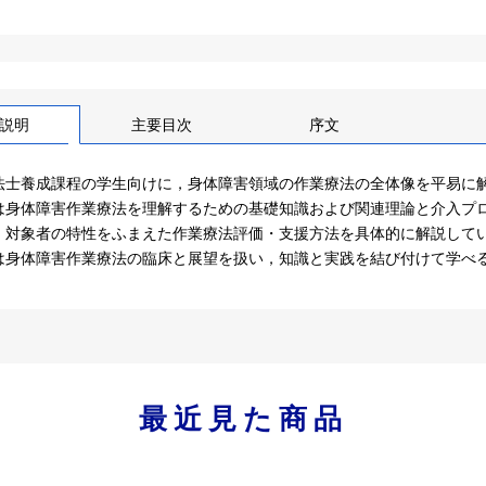
説明
主要目次
序文
法士養成課程の学生向けに，身体障害領域の作業療法の全体像を平易に
は身体障害作業療法を理解するための基礎知識および関連理論と介入プ
・対象者の特性をふまえた作業療法評価・支援方法を具体的に解説して
は身体障害作業療法の臨床と展望を扱い，知識と実践を結び付けて学べ
最近見た商品