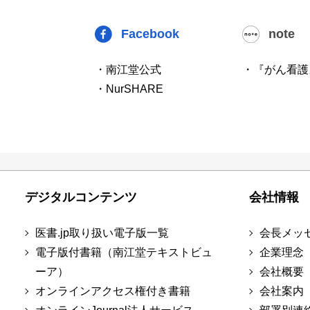
Facebook
note
・南江堂公式
・『がん看護
・NurSHARE
デジタルコンテンツ
会社情報
医書.jp取り扱い電子版一覧
会長メッ
電子版付書籍（南江堂テキストビュ
企業理念
ーア）
会社概要
オンラインアクセス権付き書籍
会社案内