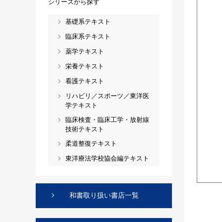
シリーズから探す
基礎系テキスト
臨床系テキスト
薬学テキスト
栄養テキスト
看護テキスト
リハビリ／スポーツ／東洋医
学テキスト
臨床検査・臨床工学・放射線
技術テキスト
柔道整復テキスト
東洋療法学校協会編テキスト
和書取り扱い書店一覧