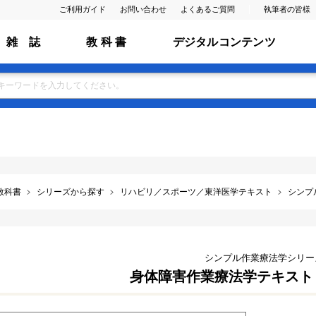
ご利用ガイド
お問い合わせ
よくあるご質問
執筆者の皆様
雑 誌
教 科 書
デジタルコンテンツ
教科書
シリーズから探す
リハビリ／スポーツ／東洋医学テキスト
シンプ
シンプル作業療法学シリー
身体障害作業療法学テキスト