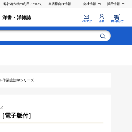
弊社著作物の利用について
書店様向け情報
会社情報
採用情報
洋書・洋雑誌
メルマガ
会員
買い物かご
ル作業療法学シリーズ
ズ
［電子版付］