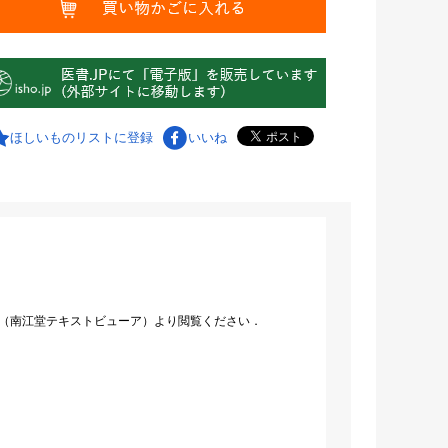
ほしいものリストに登録
いいね
（南江堂テキストビューア）より閲覧ください．