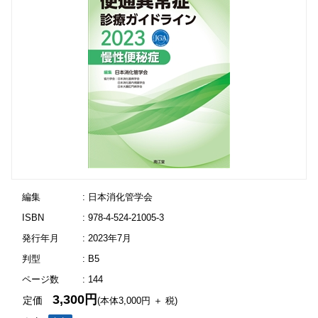
編集
: 日本消化管学会
ISBN
: 978-4-524-21005-3
発行年月
: 2023年7月
判型
: B5
ページ数
: 144
3,300円
定価
(本体3,000円 ＋ 税)