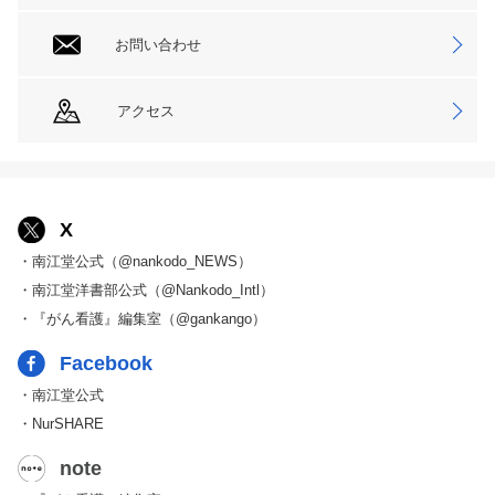
お問い合わせ
アクセス
X
・南江堂公式（@nankodo_NEWS）
・南江堂洋書部公式（@Nankodo_Intl）
・『がん看護』編集室（@gankango）
Facebook
・南江堂公式
・NurSHARE
note