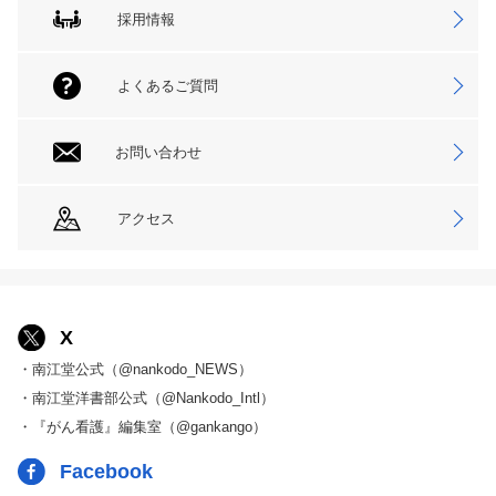
採用情報
よくあるご質問
お問い合わせ
アクセス
X
・南江堂公式（@nankodo_NEWS）
・南江堂洋書部公式（@Nankodo_Intl）
・『がん看護』編集室（@gankango）
Facebook