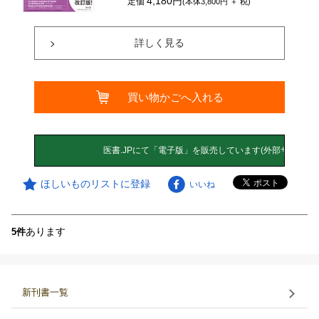
4,180円
定価
(本体3,800円 ＋ 税)
詳しく見る
買い物かごへ入れる
ほしいものリストに登録
いいね
あります
5件
新刊書一覧