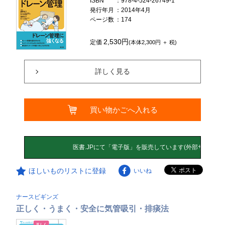
ISBN
：978-4-524-26749-1
発行年月
：2014年4月
ページ数
：174
2,530円
定価
(本体2,300円 ＋ 税)
詳しく見る
買い物かごへ入れる
ほしいものリストに登録
いいね
ナースビギンズ
正しく・うまく・安全に気管吸引・排痰法