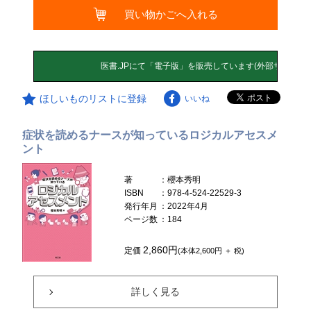
買い物かごへ入れる
ほしいものリストに登録
いいね
症状を読めるナースが知っているロジカルアセスメ
ント
著
：櫻本秀明
ISBN
：978-4-524-22529-3
発行年月
：2022年4月
ページ数
：184
2,860円
定価
(本体2,600円 ＋ 税)
詳しく見る