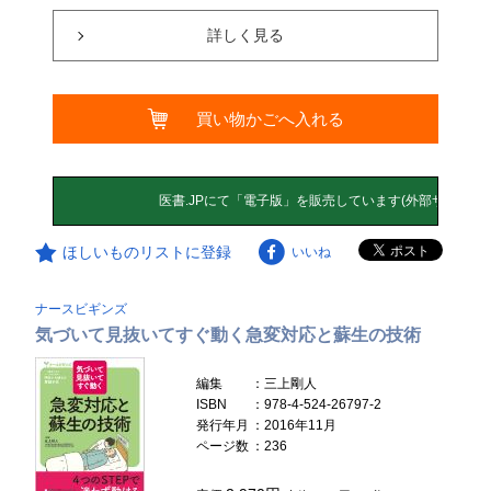
詳しく見る
買い物かごへ入れる
ほしいものリストに登録
いいね
ナースビギンズ
気づいて見抜いてすぐ動く急変対応と蘇生の技術
編集
：三上剛人
ISBN
：978-4-524-26797-2
発行年月
：2016年11月
ページ数
：236