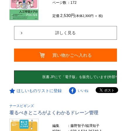
ページ数
：172
2,530円
定価
(本体2,300円 ＋ 税)
詳しく見る
買い物かごへ入れる
ほしいものリストに登録
いいね
ナースビギンズ
看るべきところがよくわかるドレーン管理
編集
：藤野智子/福澤知子