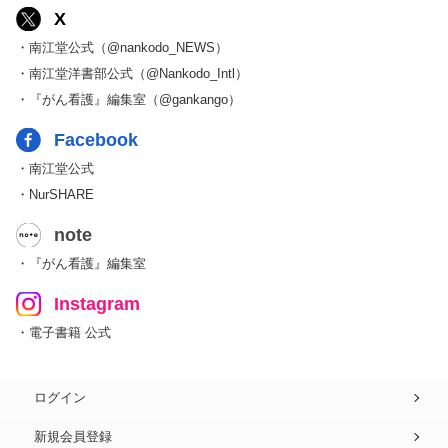
X
・南江堂公式（@nankodo_NEWS）
・南江堂洋書部公式（@Nankodo_Intl）
・『がん看護』編集室（@gankango）
Facebook
・南江堂公式
・NurSHARE
note
・『がん看護』編集室
Instagram
・電子書籍 公式
ログイン
新規会員登録