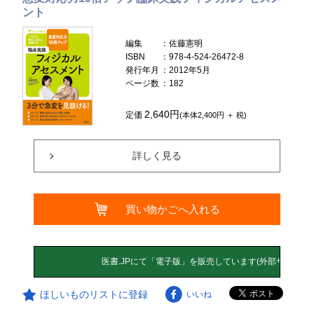
ント
編集
：佐藤憲明
ISBN
：978-4-524-26472-8
発行年月
：2012年5月
ページ数
：182
2,640円
定価
(本体2,400円 ＋ 税)
詳しく見る
買い物かごへ入れる
ほしいものリストに登録
いいね