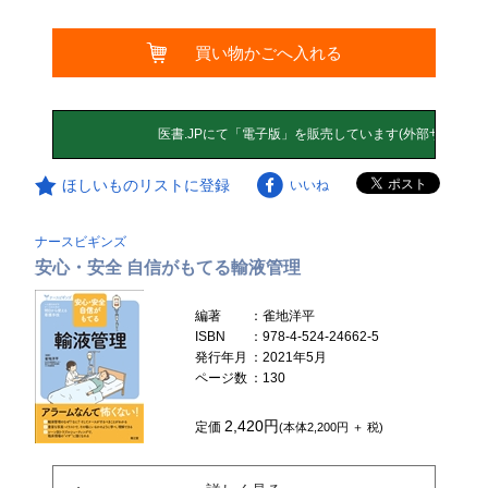
買い物かごへ入れる
ほしいものリストに登録
いいね
ナースビギンズ
安心・安全 自信がもてる輸液管理
編著
：雀地洋平
ISBN
：978-4-524-24662-5
発行年月
：2021年5月
ページ数
：130
2,420円
定価
(本体2,200円 ＋ 税)