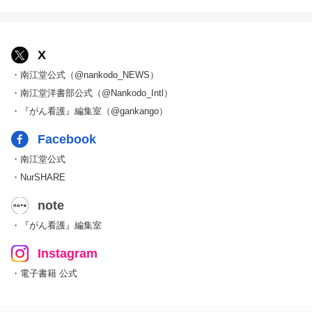
X
・南江堂公式（@nankodo_NEWS）
・南江堂洋書部公式（@Nankodo_Intl）
・『がん看護』編集室（@gankango）
Facebook
・南江堂公式
・NurSHARE
note
・『がん看護』編集室
Instagram
・電子書籍 公式