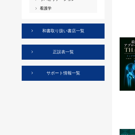
看護学
和書取り扱い書店一覧
正誤表一覧
サポート情報一覧