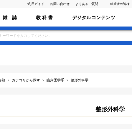
ご利用ガイド
お問い合わせ
よくあるご質問
執筆者の皆様
雑 誌
教 科 書
デジタルコンテンツ
書籍
カテゴリから探す
臨床医学系
整形外科学
整形外科学