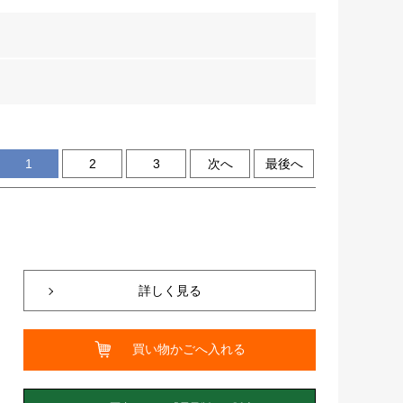
1
2
3
次へ
最後へ
詳しく見る
買い物かごへ入れる