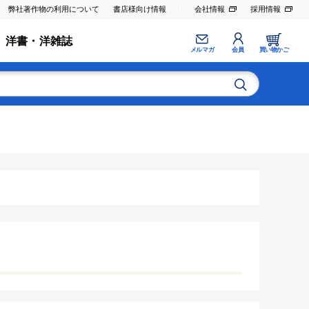
弊社著作物の利用について
書店様向け情報
会社情報
採用情報
洋書・洋雑誌
メルマガ
会員
買い物かご