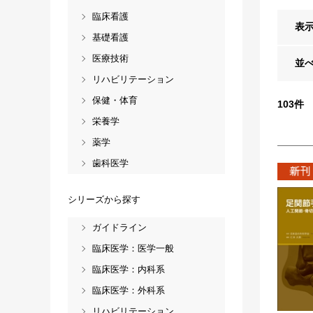
臨床看護
表
基礎看護
医療技術
並
リハビリテーション
保健・体育
103
件
栄養学
薬学
歯科医学
シリーズから探す
ガイドライン
臨床医学：医学一般
臨床医学：内科系
臨床医学：外科系
リハビリテーション