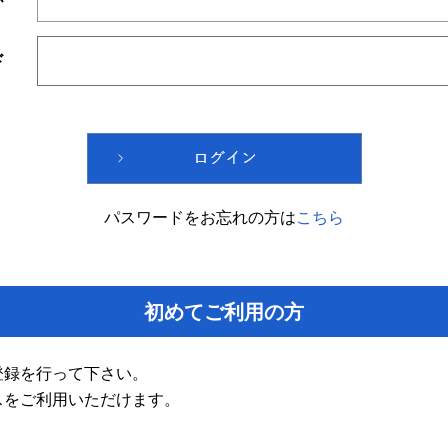
ド
パスワードをお忘れの方は
こちら
初めてご利用の方
登録を行って下さい。
スをご利用いただけます。