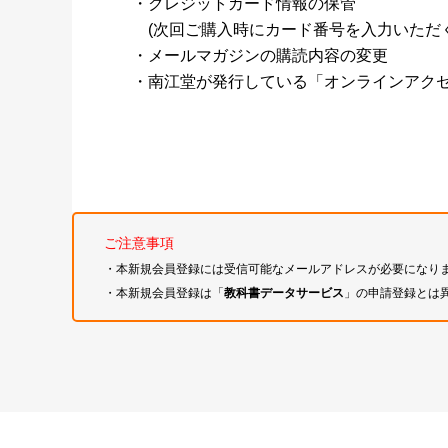
・クレジットカード情報の保管
(次回ご購入時にカード番号を入力いただく
・メールマガジンの購読内容の変更
・南江堂が発行している「オンラインアク
ご注意事項
・本新規会員登録には受信可能なメールアドレスが必要になり
・本新規会員登録は「
教科書データサービス
」の申請登録とは