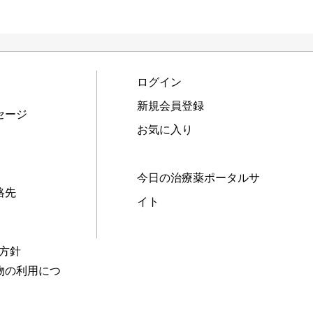
ログイン
新規会員登録
セージ
お気に入り
今日の治療薬ポータルサ
絡先
イト
本方針
物の利用につ