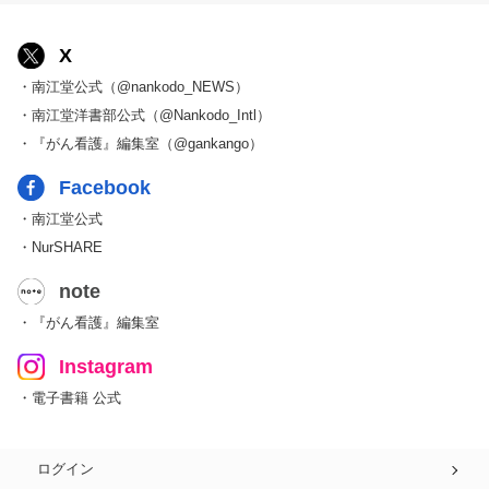
X
・南江堂公式（@nankodo_NEWS）
・南江堂洋書部公式（@Nankodo_Intl）
・『がん看護』編集室（@gankango）
Facebook
・南江堂公式
・NurSHARE
note
・『がん看護』編集室
Instagram
・電子書籍 公式
ログイン