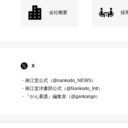
会社概要
採
X
・南江堂公式（@nankodo_NEWS）
・南江堂洋書部公式（@Nankodo_Intl）
・『がん看護』編集室（@gankango）