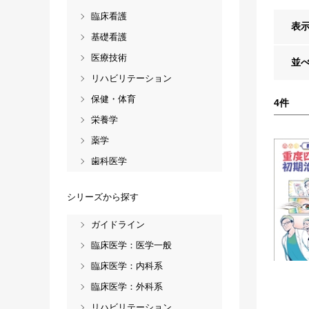
臨床看護
表
基礎看護
医療技術
並
リハビリテーション
保健・体育
4
件
栄養学
薬学
歯科医学
シリーズから探す
ガイドライン
臨床医学：医学一般
臨床医学：内科系
臨床医学：外科系
リハビリテーション