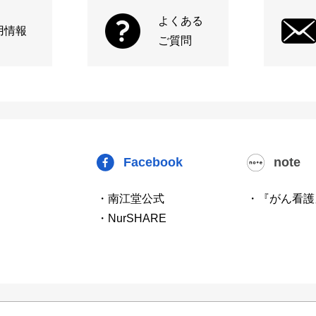
よくある
用情報
ご質問
Facebook
note
・南江堂公式
・『がん看護
・NurSHARE