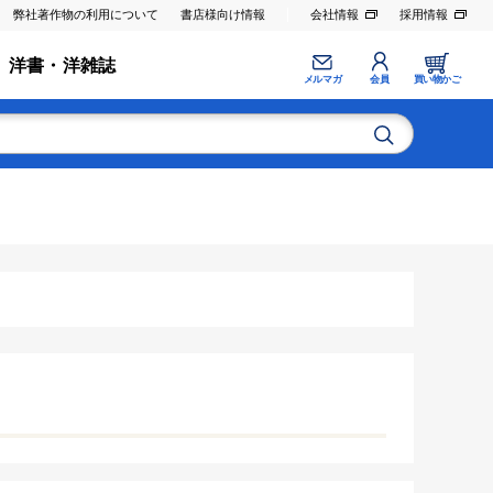
弊社著作物の利用について
書店様向け情報
会社情報
採用情報
洋書・洋雑誌
メルマガ
会員
買い物かご