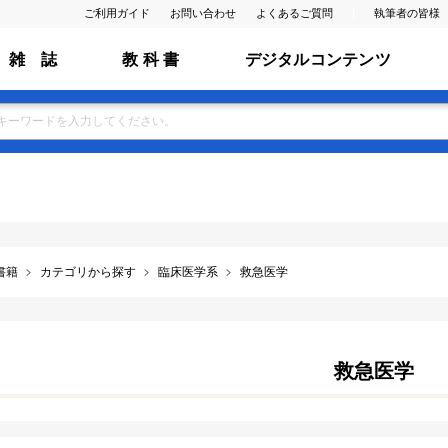
ご利用ガイド
お問い合わせ
よくあるご質問
執筆者の皆様
雑 誌
教 科 書
デジタルコンテンツ
書籍
カテゴリから探す
臨床医学系
救急医学
救急医学