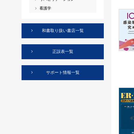
看護学
和書取り扱い書店一覧
正誤表一覧
サポート情報一覧