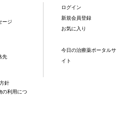
ログイン
新規会員登録
セージ
お気に入り
今日の治療薬ポータルサ
絡先
イト
本方針
物の利用につ