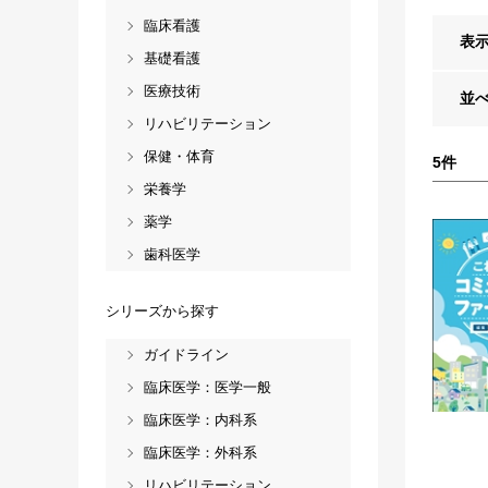
臨床看護
表
基礎看護
医療技術
並
リハビリテーション
保健・体育
5
件
栄養学
薬学
歯科医学
シリーズから探す
ガイドライン
臨床医学：医学一般
臨床医学：内科系
臨床医学：外科系
リハビリテーション