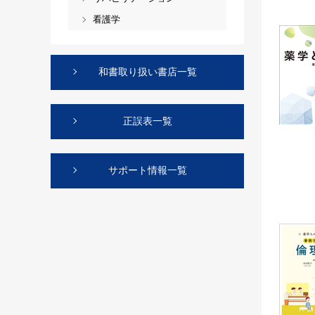
看護学
和書取り扱い書店一覧
正誤表一覧
サポート情報一覧