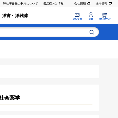
弊社著作物の利用について
書店様向け情報
会社情報
採用情報
洋書・洋雑誌
メルマガ
会員
買い物かご
社会薬学