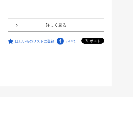
詳しく見る
ほしいものリストに登録
いいね