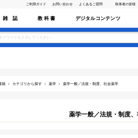
ご利用ガイド
お問い合わせ
よくあるご質問
執筆者の皆様
雑 誌
教 科 書
デジタルコンテンツ
書籍
カテゴリから探す
薬学
薬学一般／法規・制度、社会薬学
薬学一般／法規・制度、