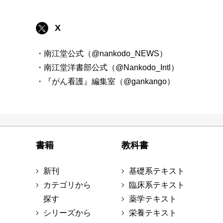
X
・南江堂公式（@nankodo_NEWS）
・南江堂洋書部公式（@Nankodo_Intl）
・『がん看護』編集室（@gankango）
書籍
教科書
新刊
基礎系テキスト
カテゴリから
臨床系テキスト
探す
薬学テキスト
シリーズから
栄養テキスト