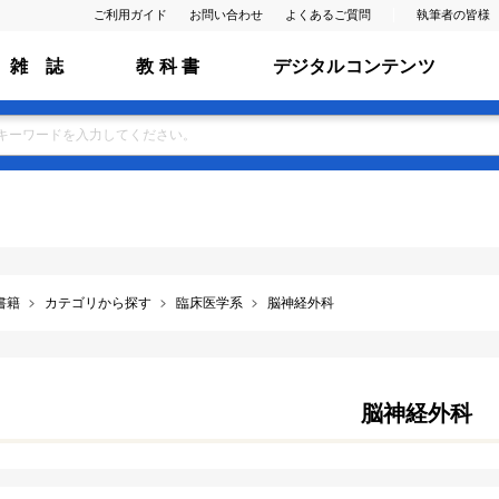
ご利用ガイド
お問い合わせ
よくあるご質問
執筆者の皆様
雑 誌
教 科 書
デジタルコンテンツ
書籍
カテゴリから探す
臨床医学系
脳神経外科
脳神経外科