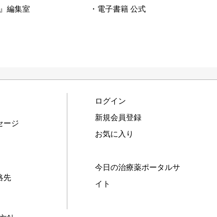
』編集室
・電子書籍 公式
ログイン
新規会員登録
セージ
お気に入り
今日の治療薬ポータルサ
絡先
イト