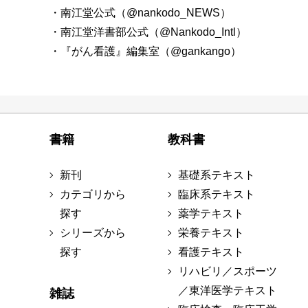
・南江堂公式（@nankodo_NEWS）
・南江堂洋書部公式（@Nankodo_Intl）
・『がん看護』編集室（@gankango）
書籍
教科書
新刊
基礎系テキスト
カテゴリから
臨床系テキスト
探す
薬学テキスト
シリーズから
栄養テキスト
探す
看護テキスト
リハビリ／スポーツ
／東洋医学テキスト
雑誌