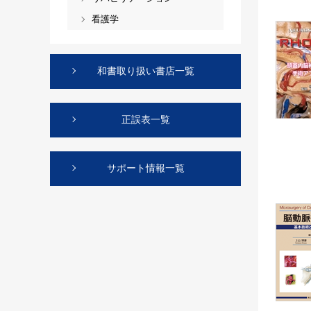
看護学
和書取り扱い書店一覧
正誤表一覧
サポート情報一覧