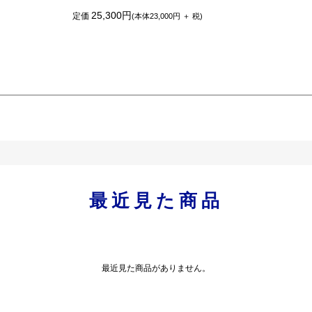
25,300円
定価
(本体23,000円 ＋ 税)
最近見た商品
最近見た商品がありません。