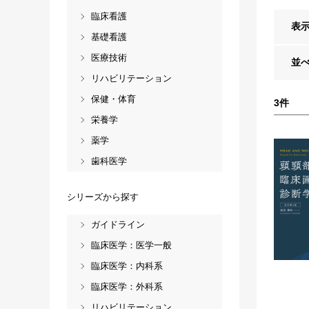
臨床看護
表
基礎看護
医療技術
並
リハビリテーション
保健・体育
3
件
栄養学
薬学
歯科医学
シリーズから探す
ガイドライン
臨床医学：医学一般
臨床医学：内科系
臨床医学：外科系
リハビリテーション