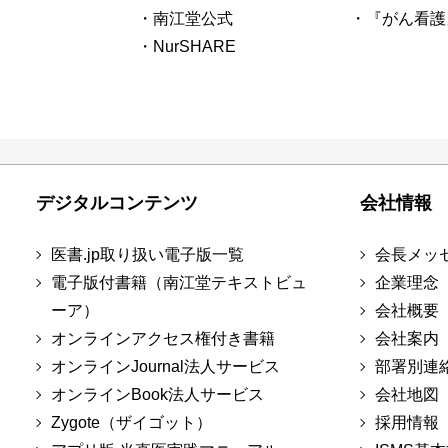
・南江堂公式
・『がん看護
・NurSHARE
デジタルコンテンツ
会社情報
医書.jp取り扱い電子版一覧
会長メッ
電子版付書籍（南江堂テキストビュ
企業理念
ーア）
会社概要
オンラインアクセス権付き書籍
会社案内
オンラインJournal法人サービス
部署別連
オンラインBook法人サービス
会社地図
Zygote（ザイゴット）
採用情報