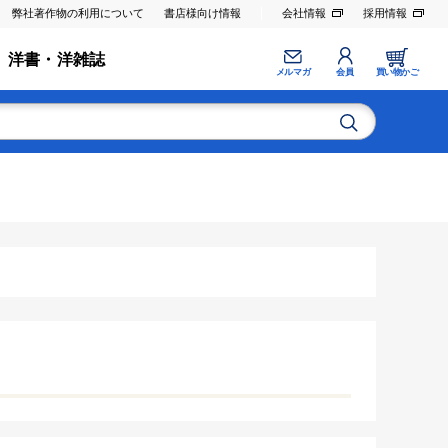
弊社著作物の利用について
書店様向け情報
会社情報
採用情報
洋書・洋雑誌
メルマガ
会員
買い物かご