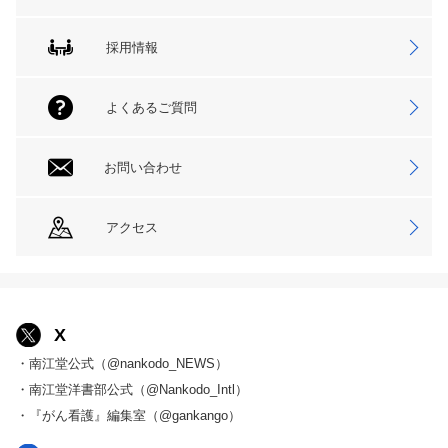
採用情報
よくあるご質問
お問い合わせ
アクセス
X
・南江堂公式（@nankodo_NEWS）
・南江堂洋書部公式（@Nankodo_Intl）
・『がん看護』編集室（@gankango）