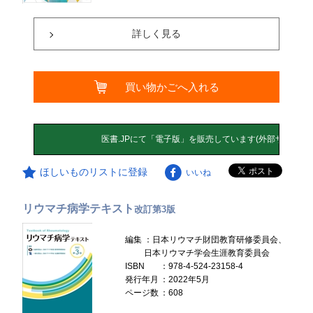
詳しく見る
買い物かごへ入れる
ほしいものリストに登録
いいね
リウマチ病学テキスト
改訂第3版
編集
：日本リウマチ財団教育研修委員会、
日本リウマチ学会生涯教育委員会
ISBN
：978-4-524-23158-4
発行年月
：2022年5月
ページ数
：608