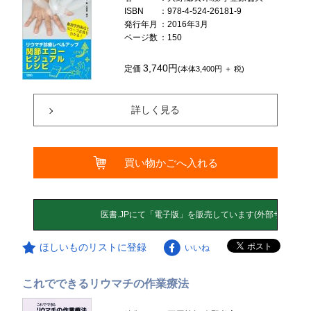
ISBN
：978-4-524-26181-9
発行年月
：2016年3月
ページ数
：150
3,740円
定価
(本体3,400円 ＋ 税)
詳しく見る
買い物かごへ入れる
ほしいものリストに登録
いいね
これでできるリウマチの作業療法