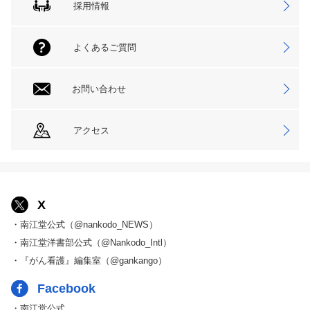
採用情報
よくあるご質問
お問い合わせ
アクセス
X
・南江堂公式（@nankodo_NEWS）
・南江堂洋書部公式（@Nankodo_Intl）
・『がん看護』編集室（@gankango）
Facebook
・南江堂公式