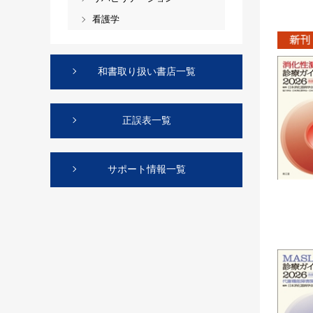
看護学
和書取り扱い書店一覧
正誤表一覧
サポート情報一覧