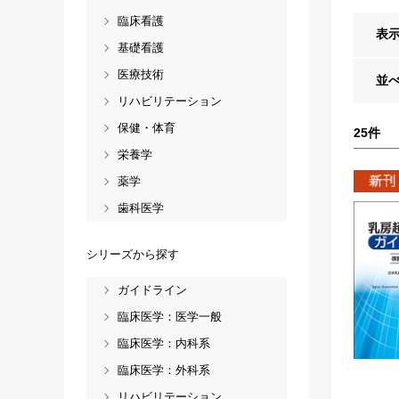
臨床看護
表
基礎看護
医療技術
並
リハビリテーション
保健・体育
25
件
栄養学
薬学
歯科医学
シリーズから探す
ガイドライン
臨床医学：医学一般
臨床医学：内科系
臨床医学：外科系
リハビリテーション