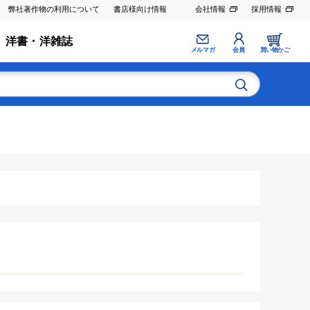
弊社著作物の利用について
書店様向け情報
会社情報
採用情報
洋書・洋雑誌
メルマガ
会員
買い物かご