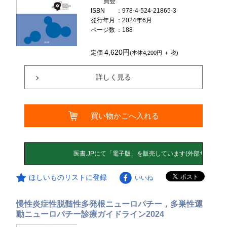
員会
ISBN
：978-4-524-21865-3
発行年月
：2024年6月
ページ数
：188
4,620円
定価
(本体4,200円 ＋ 税)
詳しく見る
買い物かごへ入れる
ほしいものリストに登録
いいね
慢性炎症性脱髄性多発根ニューロパチー，多巣性運
動ニューロパチー診療ガイドライン2024