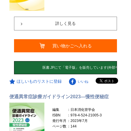
詳しく見る
買い物かごへ入れる
ほしいものリストに登録
いいね
便通異常症診療ガイドライン2023―慢性便秘症
編集
：日本消化管学会
ISBN
：978-4-524-21005-3
発行年月
：2023年7月
ページ数
：144