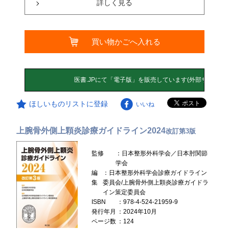
詳しく見る
買い物かごへ入れる
ほしいものリストに登録
いいね
上腕骨外側上顆炎診療ガイドライン2024
改訂第3版
監修
：日本整形外科学会／日本肘関節
学会
編
：日本整形外科学会診療ガイドライン
集
委員会/上腕骨外側上顆炎診療ガイドラ
イン策定委員会
ISBN
：978-4-524-21959-9
発行年月
：2024年10月
ページ数
：124