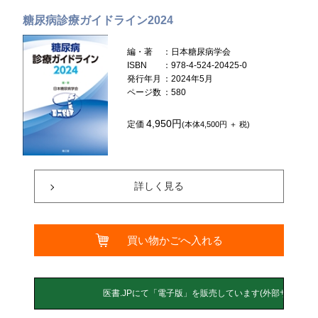
糖尿病診療ガイドライン2024
編・著
：日本糖尿病学会
ISBN
：978-4-524-20425-0
発行年月
：2024年5月
ページ数
：580
4,950円
定価
(本体4,500円 ＋ 税)
詳しく見る
買い物かごへ入れる