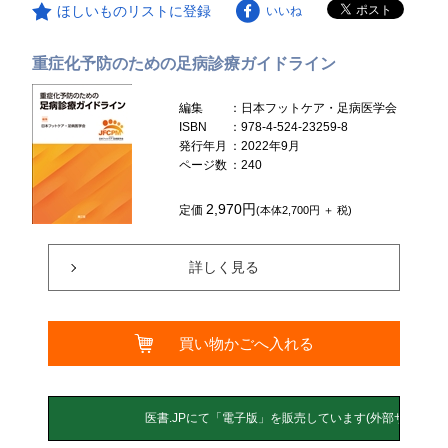
ほしいものリストに登録
いいね
重症化予防のための足病診療ガイドライン
編集
：日本フットケア・足病医学会
ISBN
：978-4-524-23259-8
発行年月
：2022年9月
ページ数
：240
2,970円
定価
(本体2,700円 ＋ 税)
詳しく見る
買い物かごへ入れる