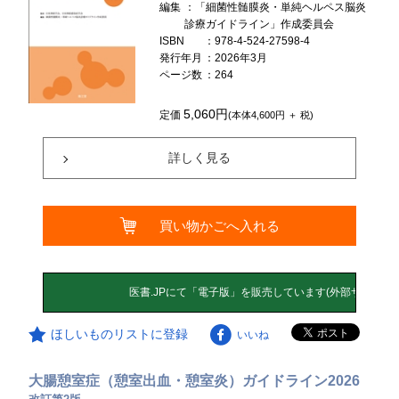
編集
：「細菌性髄膜炎・単純ヘルペス脳炎
診療ガイドライン」作成委員会
ISBN
：978-4-524-27598-4
発行年月
：2026年3月
ページ数
：264
5,060円
定価
(本体4,600円 ＋ 税)
詳しく見る
買い物かごへ入れる
ほしいものリストに登録
いいね
大腸憩室症（憩室出血・憩室炎）ガイドライン2026