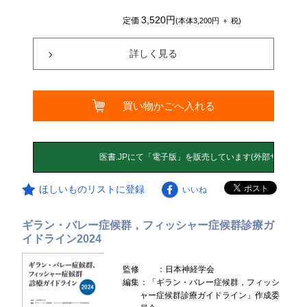
3,520円
定価
(本体3,200円 ＋ 税)
詳しく見る
買い物かごへ入れる
ほしいものリストに登録
いいね
ギラン・バレー症候群，フィッシャー症候群診療ガ
イドライン2024
監修
：日本神経学会
編集
：「ギラン・バレー症候群，フィッシ
ャー症候群診療ガイドライン」作成委