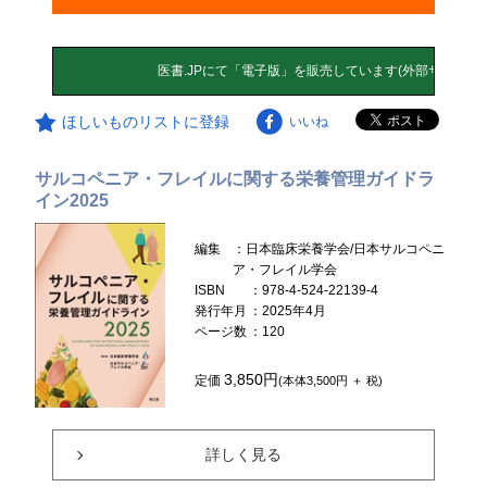
ほしいものリストに登録
いいね
サルコペニア・フレイルに関する栄養管理ガイドラ
イン2025
編集
：日本臨床栄養学会/日本サルコペニ
ア・フレイル学会
ISBN
：978-4-524-22139-4
発行年月
：2025年4月
ページ数
：120
3,850円
定価
(本体3,500円 ＋ 税)
詳しく見る