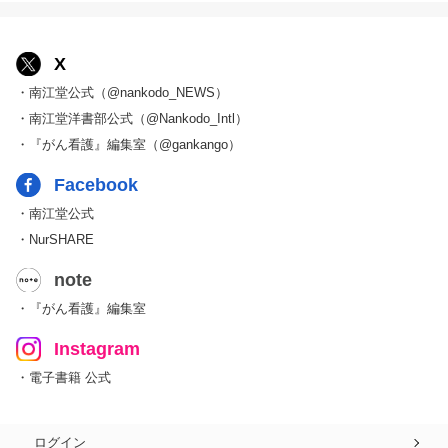
X
・南江堂公式（@nankodo_NEWS）
・南江堂洋書部公式（@Nankodo_Intl）
・『がん看護』編集室（@gankango）
Facebook
・南江堂公式
・NurSHARE
note
・『がん看護』編集室
Instagram
・電子書籍 公式
ログイン