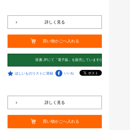
詳しく見る
買い物かごへ入れる
ほしいものリストに登録
いいね
詳しく見る
買い物かごへ入れる