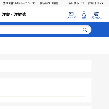
弊社著作物の利用について
書店様向け情報
会社情報
採用情報
洋書・洋雑誌
メルマガ
会員
買い物かご