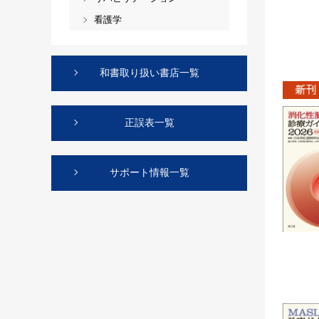
看護学
和書取り扱い書店一覧
正誤表一覧
サポート情報一覧