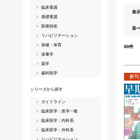
臨床看護
表
基礎看護
医療技術
並
リハビリテーション
保健・体育
80
件
栄養学
薬学
歯科医学
シリーズから探す
ガイドライン
臨床医学：医学一般
臨床医学：内科系
臨床医学：外科系
リハビリテーション