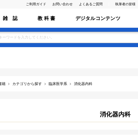
ご利用ガイド
お問い合わせ
よくあるご質問
執筆者の皆様
雑 誌
教 科 書
デジタルコンテンツ
書籍
カテゴリから探す
臨床医学系
消化器内科
消化器内科