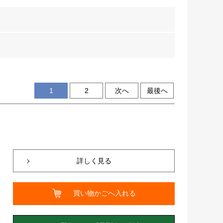
1
2
次へ
最後へ
詳しく見る
買い物かごへ入れる